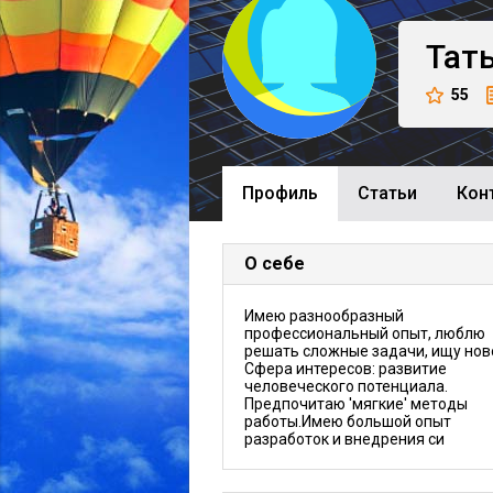
Тат
55
Профиль
Cтатьи
Кон
О себе
Имею разнообразный
профессиональный опыт, люблю
решать сложные задачи, ищу нов
Сфера интересов: развитие
человеческого потенциала.
Предпочитаю 'мягкие' методы
работы.Имею большой опыт
разработок и внедрения си