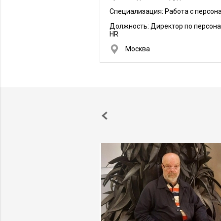
Специализация: Работа с персон
Должность:
Директор по персона
HR
Москва