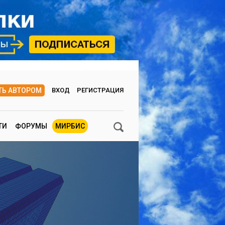
ТЬ АВТОРОМ
ВХОД
РЕГИСТРАЦИЯ
ТИ
ФОРУМЫ
МИРБИС