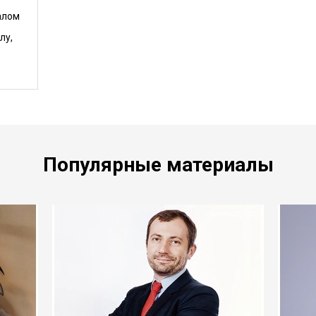
алом
лу,
Популярные материалы