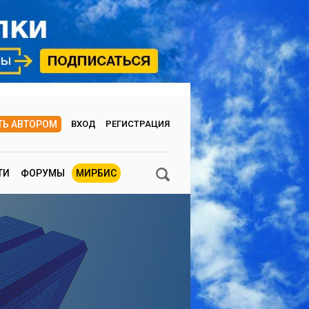
ТЬ АВТОРОМ
ВХОД
РЕГИСТРАЦИЯ
ТИ
ФОРУМЫ
МИРБИС