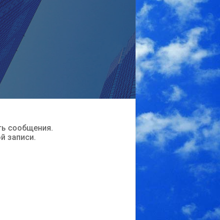
ть сообщения.
ой записи.