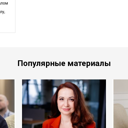
алом
лу,
Популярные материалы