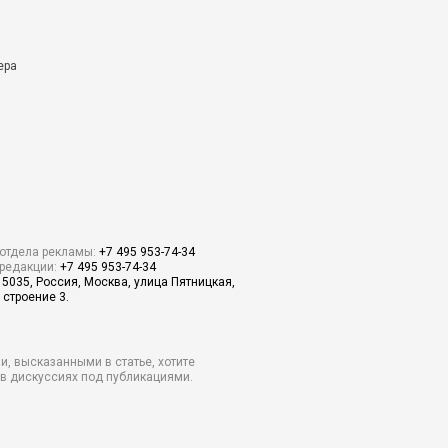
ера
отдела рекламы:
+7 495 953-74-34
редакции:
+7 495 953-74-34
15035, Россия, Москва, улица Пятницкая,
 строение 3.
и, высказанными в статье, хотите
о в дискуссиях под публикациями.