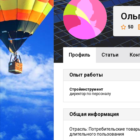
Оль
50
Профиль
Cтатьи
Кон
Опыт работы
Стройинструмент
директор по персоналу
Общая информация
Отрасль: Потребительские товар
длительного пользования