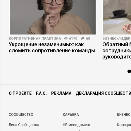
КОРПОРАТИВНАЯ ПРАКТИКА
6170
60
БИЗНЕС-ЛИДЕР
Укрощение незаменимых: как
Обратный б
сломить сопротивление команды
сотрудники
руководит
О ПРОЕКТЕ
F.A.Q.
РЕКЛАМА
ДЕКЛАРАЦИЯ СООБЩЕСТВ
CООБЩЕСТВО
КАРЬЕРА
БИЗНЕС
Лица Сообщества
HR-менеджмент
Корпора