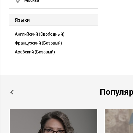
Москва
Языки
Английский
(Свободный)
Французский
(Базовый)
Арабский
(Базовый)
Популя