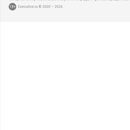
18+
Executive.ru © 2000 – 2026.