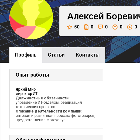
Алексей
Бореви
50
0
0
0
0
Профиль
Cтатьи
Контакты
Опыт работы
Яркий Мир
директор ИТ
Должностные обязанности:
управление ИТ-отделом, реализация
технических проектов
Описание деятельности компании:
оптовая и розничная продажа фототоваров,
предоставление фотоуслуг