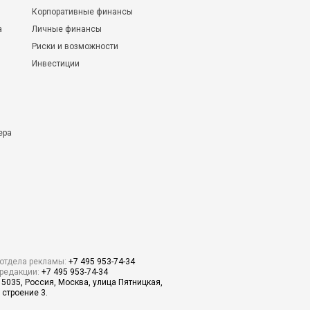
Корпоративные финансы
а
Личные финансы
Риски и возможности
Инвестиции
ера
отдела рекламы:
+7 495 953-74-34
редакции:
+7 495 953-74-34
15035, Россия, Москва, улица Пятницкая,
 строение 3.