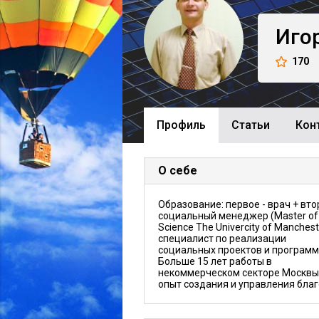
Иго
170
Профиль
Cтатьи
Кон
О себе
Образование: первое - врач + вто
социальный менеджер (Master of
Science The Univercity of Manchest
специалист по реализации
социальных проектов и программ
Больше 15 лет работы в
некоммерческом секторе Москвы
опыт создания и управления бла