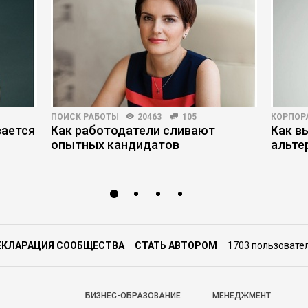
ПОИСК РАБОТЫ
20463
105
КОРПОР
вается
Как работодатели сливают
Как в
опытных кандидатов
альте
ЕКЛАРАЦИЯ СООБЩЕСТВА
СТАТЬ АВТОРОМ
1703 пользовате
БИЗНЕС-ОБРАЗОВАНИЕ
МЕНЕДЖМЕНТ