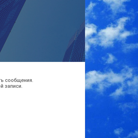
ть сообщения.
ой записи.