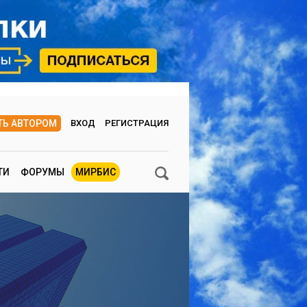
ТЬ АВТОРОМ
ВХОД
РЕГИСТРАЦИЯ
ТИ
ФОРУМЫ
МИРБИС