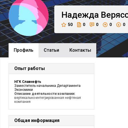
Надежда
Веряс
50
0
0
0
0
Профиль
Cтатьи
Контакты
Опыт работы
НГК Славнефть
Заместитель начальника Департамента
Экономики
Описание деятельности компании:
вертикально-интегрированная нефтяная
компания
Общая информация