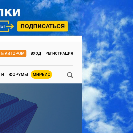
ТЬ АВТОРОМ
ВХОД
РЕГИСТРАЦИЯ
ТИ
ФОРУМЫ
МИРБИС