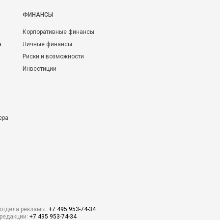
ФИНАНСЫ
Корпоративные финансы
а
Личные финансы
Риски и возможности
Инвестиции
ера
отдела рекламы:
+7 495 953-74-34
редакции:
+7 495 953-74-34