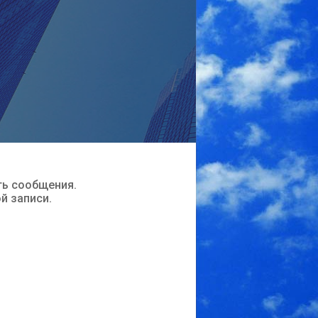
ть сообщения.
ой записи.