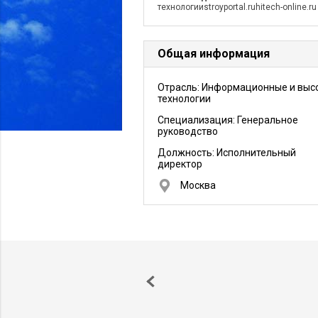
технологииstroyportal.ruhitech-online.ru
Общая информация
Отрасль: Информационные и выс
технологии
Специализация: Генеральное
руководство
Должность:
Исполнительный
директор
Москва