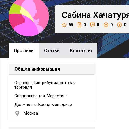
Сабина
Хачатур
65
0
0
0
0
Профиль
Cтатьи
Контакты
Общая информация
Отрасль: Дистрибуция, оптовая
торговля
Специализация: Маркетинг
Должность:
Бренд-менеджер
Москва