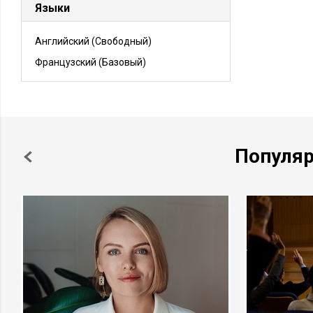
Языки
Английский
(Свободный)
Французский
(Базовый)
Популя