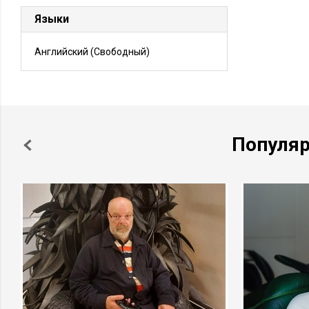
Языки
Английский
(Свободный)
Популя