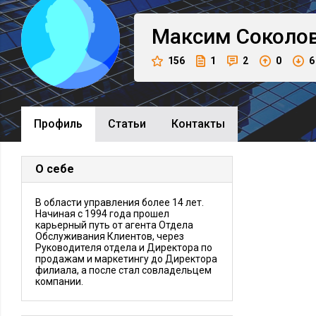
Максим
Соколо
156
1
2
0
6
Профиль
Cтатьи
Контакты
О себе
В области управления более 14 лет.
Начиная с 1994 года прошел
карьерный путь от агента Отдела
Обслуживания Клиентов, через
Руководителя отдела и Директора по
продажам и маркетингу до Директора
филиала, а после стал совладельцем
компании.