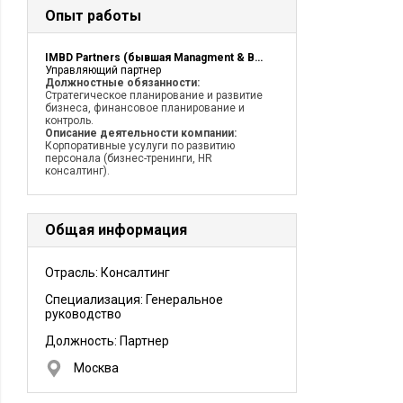
Опыт работы
IMBD Partners (бывшая Managment & Business Development Group)
Управляющий партнер
Должностные обязанности:
Cтратегическое планирование и развитие
бизнеса, финансовое планирование и
контроль.
Описание деятельности компании:
Корпоративные усулуги по развитию
персонала (бизнес-тренинги, HR
консалтинг).
Общая информация
Отрасль: Консалтинг
Специализация: Генеральное
руководство
Должность:
Партнер
Москва