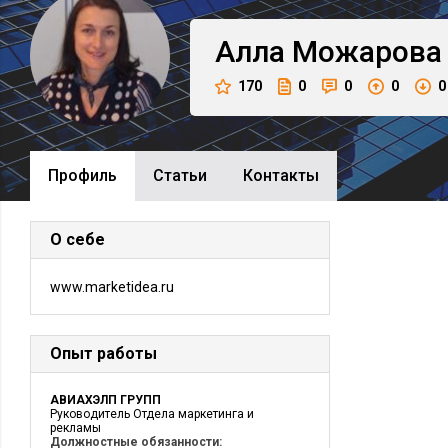
Алла
Можарова
170
0
0
0
0
Профиль
Cтатьи
Контакты
О себе
www.marketidea.ru
Опыт работы
АВИАХЭЛП ГРУПП
Руководитель Отдела маркетинга и
рекламы
Должностные обязанности: