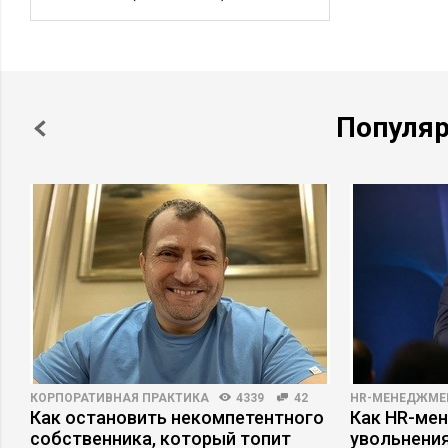
Популя
КОРПОРАТИВНАЯ ПРАКТИКА
4339
42
HR-МЕНЕДЖМЕ
Как остановить некомпетентного
Как HR-мен
собственника, который топит
увольнени