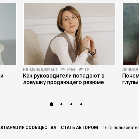
HR-МЕНЕДЖМЕНТ
3464
19
ЛИЧНАЯ
ми
Как руководители попадают в
Почем
ловушку продающего резюме
глупы
ЕКЛАРАЦИЯ СООБЩЕСТВА
СТАТЬ АВТОРОМ
1615 пользовате