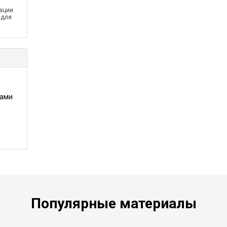
ации
 для
ками
Популярные материалы