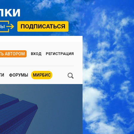
ТЬ АВТОРОМ
ВХОД
РЕГИСТРАЦИЯ
ТИ
ФОРУМЫ
МИРБИС