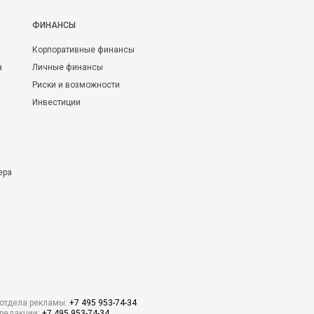
ФИНАНСЫ
Корпоративные финансы
а
Личные финансы
Риски и возможности
Инвестиции
ера
отдела рекламы:
+7 495 953-74-34
редакции:
+7 495 953-74-34