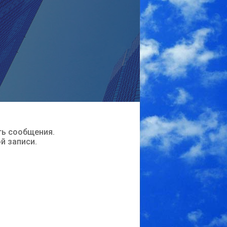
ть сообщения.
ой записи.