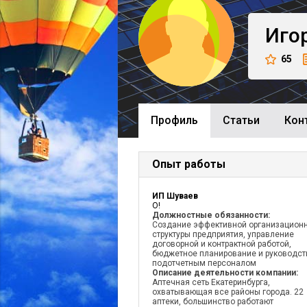
Иго
65
Профиль
Cтатьи
Кон
Опыт работы
ИП Шуваев
О!
Должностные обязанности:
Создание эффективной организацион
структуры предприятия, управление
договорной и контрактной работой,
бюджетное планирование и руководст
подотчетным персоналом
Описание деятельности компании:
Аптечная сеть Екатеринбурга,
охватывающая все районы города. 22
аптеки, большинство работают