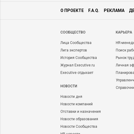
О ПРОЕКТЕ
F.A.Q.
РЕКЛАМА
Д
CООБЩЕСТВО
КАРЬЕРА
Лица Сообщества
HR-менед
Лига экспертов
Поиск раб
История Сообщества
Рынок тру
Журнал Executive.ru
Личная эф
Executive отдыхает
Планирова
Управленч
НОВОСТИ
Справочн
Новости дня
Новости компаний
Отставки и назначения
Новости образования
Новости Сообщества