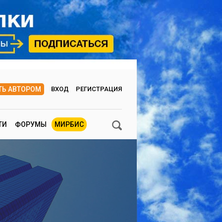
ТЬ АВТОРОМ
ВХОД
РЕГИСТРАЦИЯ
ТИ
ФОРУМЫ
МИРБИС