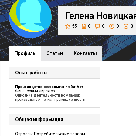
Гелена
Новицка
55
0
0
0
0
Профиль
Cтатьи
Контакты
Опыт работы
Производственная компания Ви-Арт
Финансовый директор
Описание деятельности компании:
производство, легкая промышленность
Общая информация
Отрасль: Потребительские товары