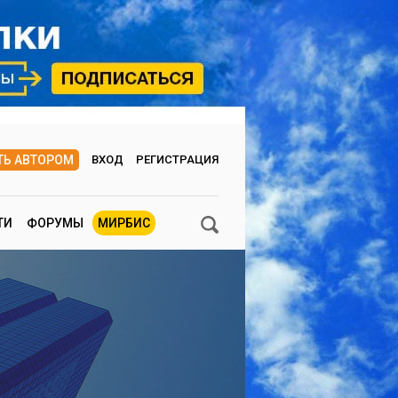
ТЬ АВТОРОМ
ВХОД
РЕГИСТРАЦИЯ
ТИ
ФОРУМЫ
МИРБИС