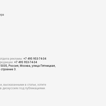
ера
отдела рекламы:
+7 495 953-74-34
редакции:
+7 495 953-74-34
15035, Россия, Москва, улица Пятницкая,
 строение 3.
и, высказанными в статье, хотите
о в дискуссиях под публикациями.