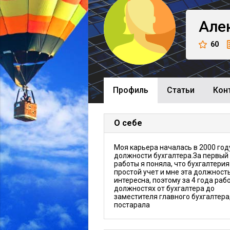
Але
60
Профиль
Cтатьи
Кон
О себе
Моя карьера началась в 2000 год
должности бухгалтера.За первый
работы я поняла, что бухгалтерия
простой учет и мне эта должност
интересна, поэтому за 4 года раб
должностях от бухгалтера до
заместителя главного бухгалтера,
постарала