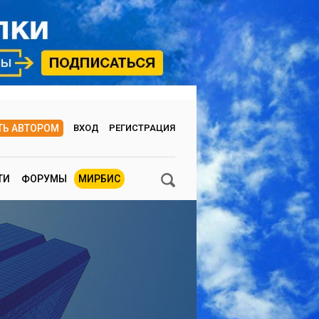
ТЬ АВТОРОМ
ВХОД
РЕГИСТРАЦИЯ
ТИ
ФОРУМЫ
МИРБИС