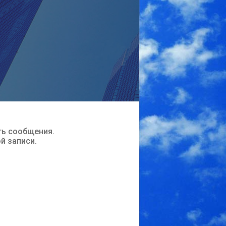
ть сообщения.
ой записи.