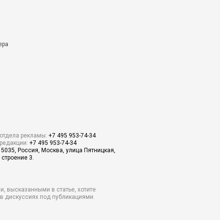
ера
отдела рекламы:
+7 495 953-74-34
редакции:
+7 495 953-74-34
15035, Россия, Москва, улица Пятницкая,
 строение 3.
и, высказанными в статье, хотите
о в дискуссиях под публикациями.