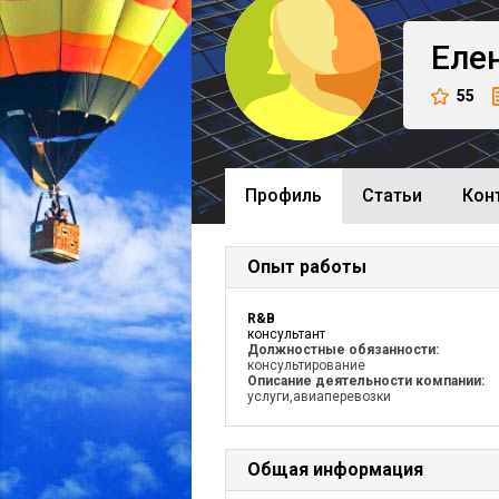
Еле
55
Профиль
Cтатьи
Кон
Опыт работы
R&B
консультант
Должностные обязанности:
консультирование
Описание деятельности компании:
услуги,авиаперевозки
Общая информация