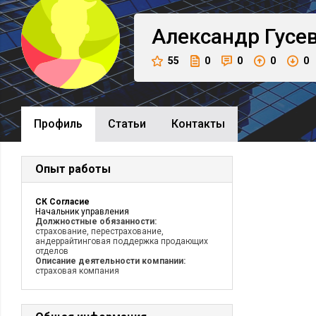
Александр
Гусе
55
0
0
0
0
Профиль
Cтатьи
Контакты
Опыт работы
СК Согласие
Начальник управления
Должностные обязанности:
страхование, перестрахование,
андеррайтинговая поддержка продающих
отделов
Описание деятельности компании:
страховая компания