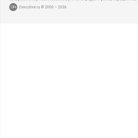
18+
Executive.ru © 2000 – 2026.