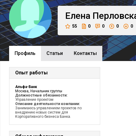
Елена
Перловск
55
0
0
0
0
Профиль
Cтатьи
Контакты
Опыт работы
Альфа-Банк
Москва, Начальник группы
Должностные обязанности:
Управление проектом
Описание деятельности компании:
Занимаюсь управлением проектов по
внедрению новых систем для
Корпоративного бизнеса Банка.