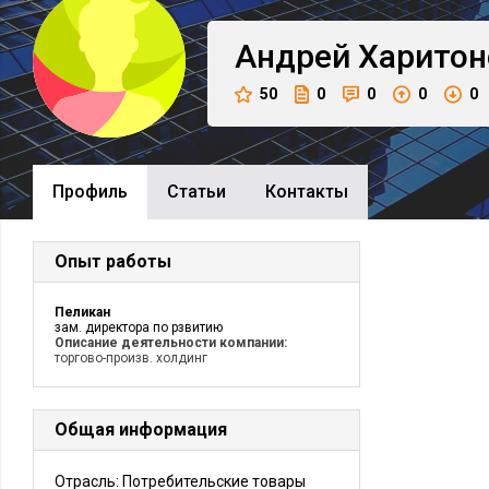
Андрей
Харитон
50
0
0
0
0
Профиль
Cтатьи
Контакты
Опыт работы
Пеликан
зам. директора по рзвитию
Описание деятельности компании:
торгово-произв. холдинг
Общая информация
Отрасль: Потребительские товары