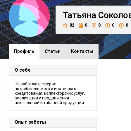
Татьяна
Соколо
82
0
8
0
0
Профиль
Cтатьи
Контакты
О себе
Не работаю в сферах:
потребительского и ипотечного
кредитования, коллекторских услуг,
реализации и продвижения
алкогольной и табачной продукции.
Опыт работы