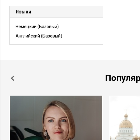
Языки
Немецкий
(Базовый)
Английский
(Базовый)
Популя