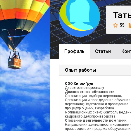
Тат
55
Профиль
Cтатьи
Кон
Опыт работы
ООО Хитэк-Груп
Директор по персоналу
Должностные обязанности:
Организация подбора персонала;
Организация и провдедение обучения
персонала; Подготовка и проведение
процедур оценки; Разработка
мотивационных схем; Контроль веден
кадрового делопроизводства.
Описание деятельности компании:
Направления деятельности компании -
производство и продажа оборудовани