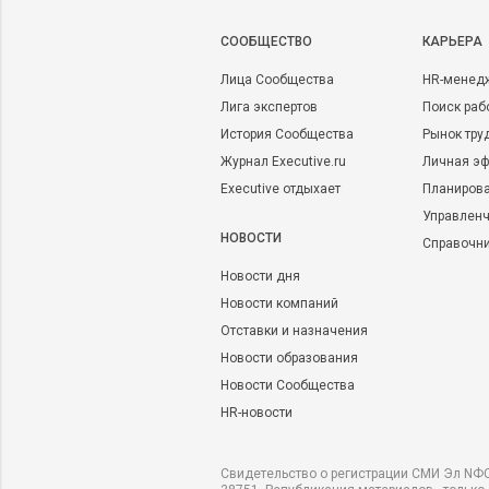
CООБЩЕСТВО
КАРЬЕРА
Лица Сообщества
HR-менед
Лига экспертов
Поиск раб
История Сообщества
Рынок тру
Журнал Executive.ru
Личная эф
Executive отдыхает
Планирова
Управленч
НОВОСТИ
Справочн
Новости дня
Новости компаний
Отставки и назначения
Новости образования
Новости Сообщества
HR-новости
Свидетельство о регистрации СМИ Эл NФС