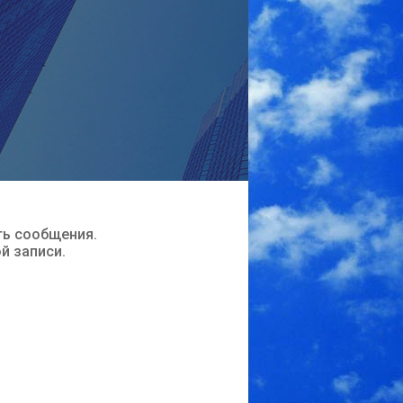
ть сообщения.
ой записи.