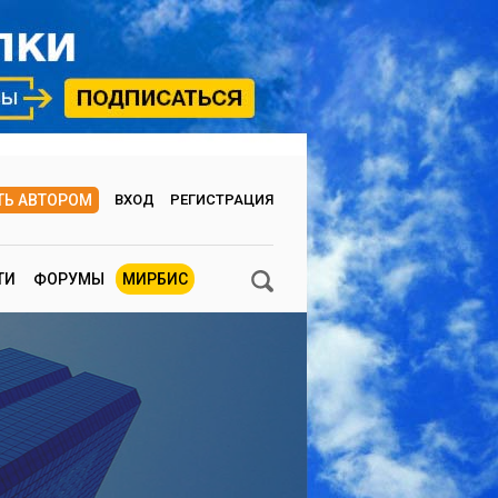
ТЬ АВТОРОМ
ВХОД
РЕГИСТРАЦИЯ
ТИ
ФОРУМЫ
МИРБИС