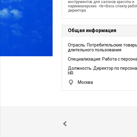
инструментов для салонов красоты и
парикмахерских. <br>Весь спектр рабо
директора.
Общая информация
Отрасль: Потребительские товар
длительного пользования
Специализация: Работа с персон
Должность:
Директор по персона
HR
Москва