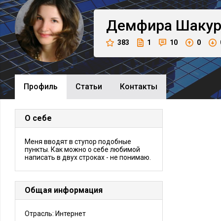
Демфира
Шакур
383
1
10
0
Профиль
Cтатьи
Контакты
О себе
Меня вводят в ступор подобные
пункты. Как можно о себе любимой
написать в двух строках - не понимаю.
Общая информация
Отрасль: Интернет