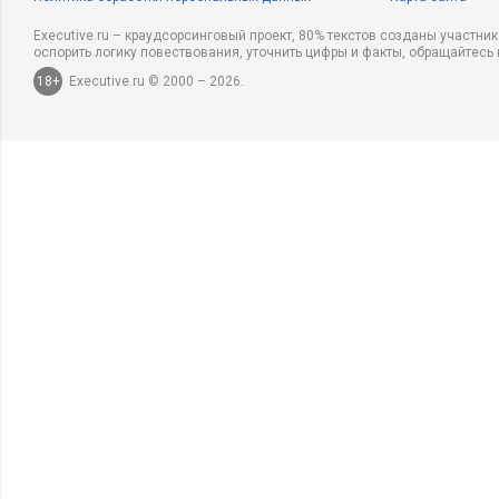
Executive.ru – краудсорсинговый проект, 80% текстов созданы участни
оспорить логику повествования, уточнить цифры и факты, обращайтесь 
18+
Executive.ru © 2000 – 2026.