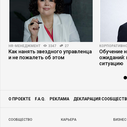
HR-МЕНЕДЖМЕНТ
3347
27
КОРПОРАТИВНО
Как нанять звездного управленца
Обучение 
и не пожалеть об этом
ожиданий: 
ситуацию
О ПРОЕКТЕ
F.A.Q.
РЕКЛАМА
ДЕКЛАРАЦИЯ СООБЩЕСТВ
CООБЩЕСТВО
КАРЬЕРА
БИЗНЕС