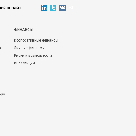
лей онлайн
ФИНАНСЫ
Корпоративные финансы
а
Личные финансы
Риски и возможности
Инвестиции
ера