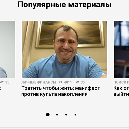
Популярные материалы
35
ЛИЧНЫЕ ФИНАНСЫ
4011
35
ПОИСК 
:
Тратить чтобы жить: манифест
Как о
против культа накопления
выйти