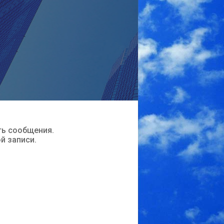
ть сообщения.
ой записи.