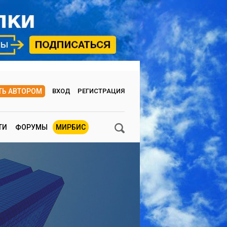
ТЬ АВТОРОМ
ВХОД
РЕГИСТРАЦИЯ
ТИ
ФОРУМЫ
МИРБИС