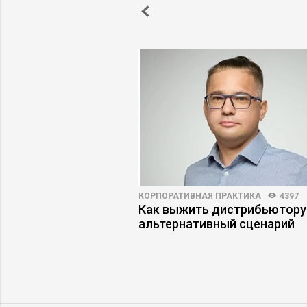
4
18
КОРПОРАТИВНАЯ ПРАКТИКА
4397
ийный менеджмент
Как выжить дистрибьютору
рибыль
альтернативный сценарий