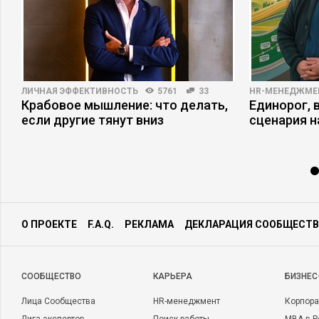
ЛИЧНАЯ ЭФФЕКТИВНОСТЬ
5761
33
HR-МЕНЕДЖМЕ
Крабовое мышление: что делать,
Единорог, 
если другие тянут вниз
сценария н
О ПРОЕКТЕ
F.A.Q.
РЕКЛАМА
ДЕКЛАРАЦИЯ СООБЩЕСТВ
CООБЩЕСТВО
КАРЬЕРА
БИЗНЕС
Лица Сообщества
HR-менеджмент
Корпора