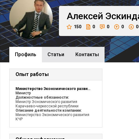
Алексей
Эскинд
150
0
0
0
0
Профиль
Cтатьи
Контакты
Опыт работы
Министерство Экономического развития
Министр
Должностные обязанности:
Министр Эсномического развития
Карачаево-черкесской республики
Описание деятельности компании:
Министерство Экономического развития
КЧР