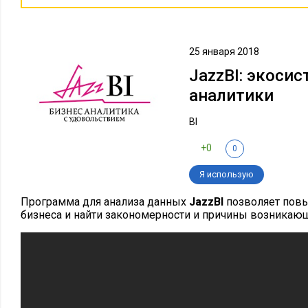
25 января 2018
JazzBI: экосис
аналитики
BI
+0
0
Я использую
Программа для анализа данных
JazzBI
позволяет пов
бизнеса и найти закономерности и причины возникаю