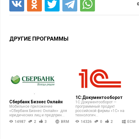
ДРУГИЕ ПРОГРАММЫ
1С:Документооборот
Сбербанк Бизнес Онлайн
1С:Документооборот —
Мобильное приложение
программный продукт
«Сбербанк Бизнес Онлайн» для
российской фирмы «1С» на
юридических лиц и предприн...
технологич...
14987
2
3
BRM
14326
0
2
ECM