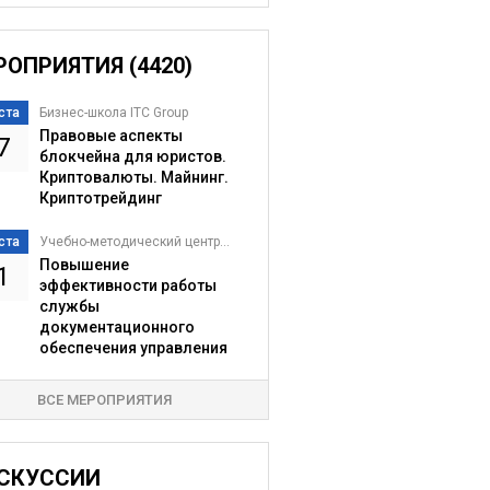
РОПРИЯТИЯ (4420)
ста
Бизнес-школа ITC Group
Правовые аспекты
7
блокчейна для юристов.
Криптовалюты. Майнинг.
Криптотрейдинг
ста
Учебно-методический центр...
Повышение
1
эффективности работы
службы
документационного
обеспечения управления
ВСЕ МЕРОПРИЯТИЯ
СКУССИИ