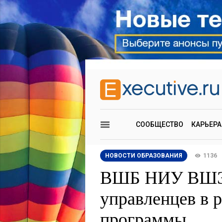
СООБЩЕСТВО
КАРЬЕРА
НОВОСТИ ОБРАЗОВАНИЯ
1136
ВШБ НИУ ВШЭ 
управленцев в 
программы