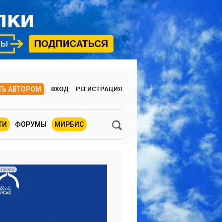
ТЬ АВТОРОМ
ВХОД
РЕГИСТРАЦИЯ
ТИ
ФОРУМЫ
МИРБИС
КЛАМА