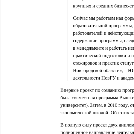
крупных и средних бизнес-с
Сейчас мы работаем над фор
образовательной программы, 
работодателей и действующих
содержание программы, следи
в менеджменте и работать не
практической подготовки и 
стажировок и практик станут
Юр
Новгородской области», –
деятельности НовГУ и акаде
Впервые проект по созданию прогр
была совместная программа Вышки
университет). Затем, в 2010 году,
экономической школой. Оба этих
з
В полную силу проект двух дипломо
полноценное направление деятель