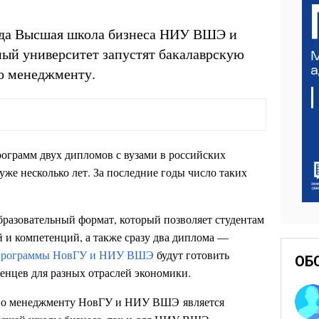
года Высшая школа бизнеса НИУ ВШЭ и
ный университет запустят бакалаврскую
по менеджменту.
ограмм двух дипломов с вузами в российских
же несколько лет. За последние годы число таких
бразовательный формат, который позволяет студентам
 и компетенций, а также сразу два диплома
—
программы НовГУ и НИУ ВШЭ
будут готовить
ОБ
нцев для разных отраслей экономики.
по менеджменту НовГУ и НИУ ВШЭ является