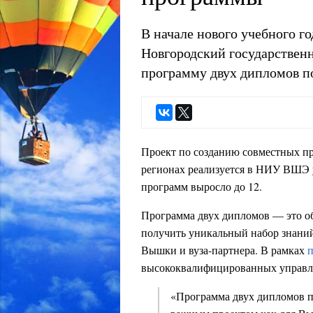
В начале нового учебного 
Новгородский государствен
программу двух дипломов 
Проект по созданию совместных пр
регионах реализуется в НИУ ВШЭ у
программ выросло до 12.
Программа двух дипломов
—
это о
получить уникальный набор знаний
Вышки и вуза-партнера. В рамках
высококвалифицированных управле
«Программа двух дипломов 