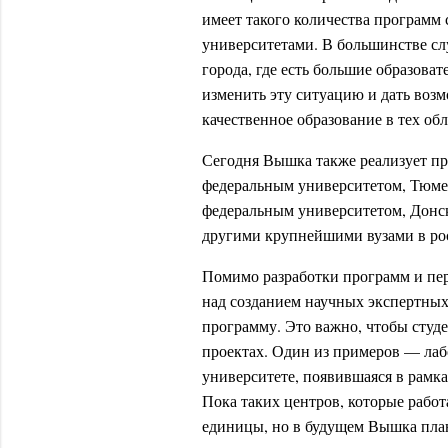
имеет такого количества программ
университетами. В большинстве сл
города, где есть большие образова
изменить эту ситуацию и дать возм
качественное образование в тех об
Сегодня Вышка также реализует п
федеральным университетом, Тюм
федеральным университетом, Донс
другими крупнейшими вузами в р
Помимо разработки программ и пер
над созданием научных экспертных
программу. Это важно, чтобы студ
проектах. Один из примеров — лаб
университете, появившаяся в рамк
Пока таких центров, которые рабо
единицы, но в будущем Вышка план