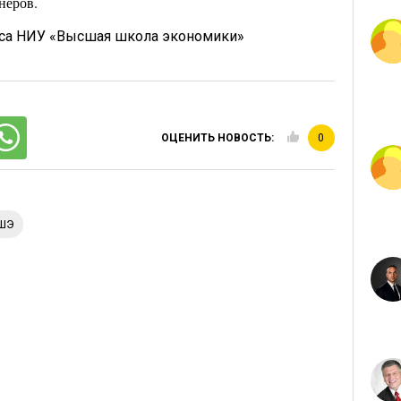
неров.
са НИУ «Высшая школа экономики»
ОЦЕНИТЬ НОВОСТЬ:
0
ВШЭ