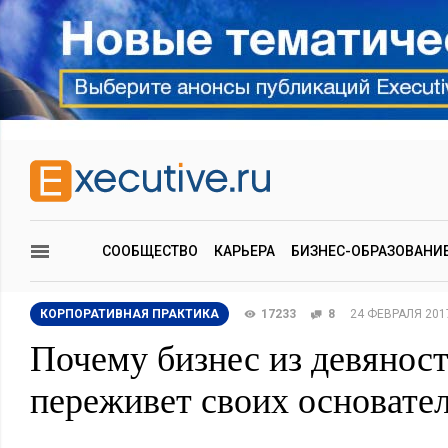
СООБЩЕСТВО
КАРЬЕРА
БИЗНЕС-ОБРАЗОВАНИ
КОРПОРАТИВНАЯ ПРАКТИКА
17233
8
24 ФЕВРАЛЯ 201
Почему бизнес из девянос
переживет своих основате