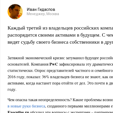
Иван Гидаспов
Менеджер, Москва
Каждый третий из владельцев российских компа
распорядится своими активами в будущем. С чем
видят судьбу своего бизнеса собственники в дру
Затяжной экономический кризис затуманил будущее россий
PwC
основателей. Компания
зафиксировала эту драматиче
статистически. Опрос представителей частного и семейного
2016 году, показал: 36% владельцев бизнеса не знают, как о
активами, когда настанет пора отойти от дел. Это почти в дв
году.
Чем опасна такая неопределенность? Какие проблемы возн
в новые руки бизнеса
, созданного первыми миллионерами е
Executive.ru
обсудил эти вопросы с экспертами – партнеро