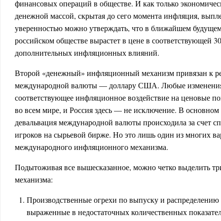
финансовых операций в обществе. И как только экономическ
денежной массой, скрытая до сего момента инфляция, выпл
уверенностью можно утверждать, что в ближайшем будущем 
российском обществе вырастет в цене в соответствующей 3
дополнительных инфляционных влияний.
Второй «денежный» инфляционный механизм привязан к р
международной валюты — доллару США. Любые изменения 
соответствующее инфляционное воздействие на ценовые по
во всем мире, и Россия здесь — не исключение. В основном
девальвация международной валюты происходила за счет сп
игроков на сырьевой бирже. Но это лишь один из многих ва
международного инфляционного механизма.
Подытоживая все вышесказанное, можно четко выделить т
механизма:
Производственные огрехи по выпуску и распределению 
выраженные в недостаточных количественных показател