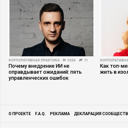
КОРПОРАТИВНАЯ ПРАКТИКА
5326
71
КОРПОРАТИВНА
Почему внедрение ИИ не
Как топ-ме
оправдывает ожиданий: пять
жить в изо
управленческих ошибок
О ПРОЕКТЕ
F.A.Q.
РЕКЛАМА
ДЕКЛАРАЦИЯ СООБЩЕСТВ