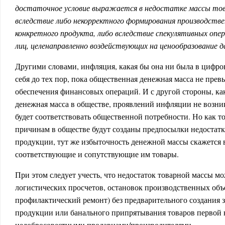
достаточное условие выражается в недостатке массы тов
вследствие либо некорректного формирования производстве
конкретного продукта, либо вследствие спекулятивных опер
лиц, целенаправленно воздействующих на ценообразование 
Другими словами, инфляция, какая бы она ни была в цифро
себя до тех пор, пока общественная денежная масса не пре
обеспечения финансовых операций. И с другой стороны, ка
денежная масса в обществе, проявлений инфляции не возник
будет соответствовать общественной потребности. Но как т
причинам в обществе будут созданы предпосылки недостатк
продукции, тут же избыточность денежной массы скажется в
соответствующие и сопутствующие им товары.
При этом следует учесть, что недостаток товарной массы м
логистических просчетов, остановок производственных объ
профилактический ремонт) без предварительного создания 
продукции или банального припрятывания товаров первой
недобросовестными продавцами/производителями.