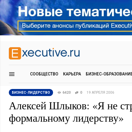
СООБЩЕСТВО
КАРЬЕРА
БИЗНЕС-ОБРАЗОВАНИ
БИЗНЕС-ЛИДЕРСТВО
6420
0
19 АПРЕЛЯ 2006
Алексей Шлыков: «Я не ст
формальному лидерству»