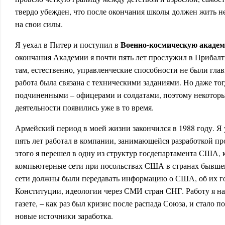
твердо убежден, что после окончания школы должен жить не
на свои силы.
Военно-космическую акаде
Я уехал в Питер и поступил в
окончания Академии я почти пять лет прослужил в Прибалт
там, естественно, управленческие способности не были гла
работа была связана с техническими заданиями. Но даже то
подчиненными – офицерами и солдатами, поэтому некотор
деятельности появились уже в то время.
Армейский период в моей жизни закончился в 1988 году. Я 
пять лет работал в компании, занимающейся разработкой п
этого я перешел в одну из структур госдепартамента США, 
компьютерные сети при посольствах США в странах бывшег
сети должны были передавать информацию о США, об их го
Конституции, идеологии через СМИ стран СНГ. Работу я на
газете, – как раз был кризис после распада Союза, и стало п
новые источники заработка.