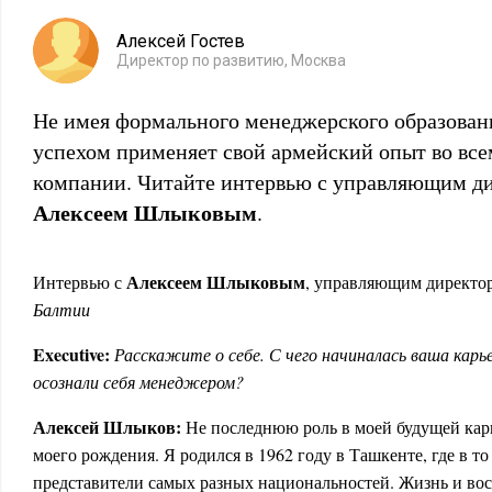
Алексей Гостев
Директор по развитию, Москва
Не имея формального менеджерского образован
успехом применяет свой армейский опыт во вс
компании. Читайте интервью с управляющим д
Алексеем Шлыковым
.
Алексеем Шлыковым
Интервью с
, управляющим директ
Балтии
Executive:
Расскажите о себе. С чего начиналась ваша карье
осознали себя менеджером?
Алексей Шлыков:
Не последнюю роль
в моей будущей кар
моего рождения. Я родился в 1962 году в Ташкенте, где в т
представители самых разных национальностей. Жизнь и вос