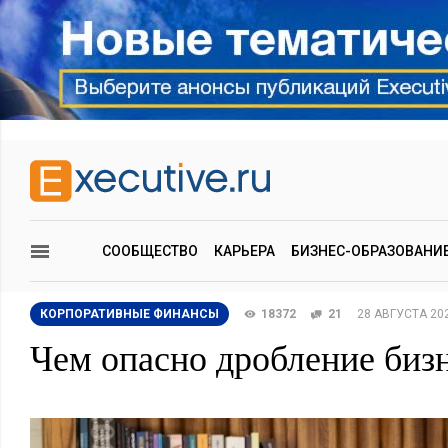
СООБЩЕСТВО
КАРЬЕРА
БИЗНЕС-ОБРАЗОВАНИ
КОРПОРАТИВНЫЕ ФИНАНСЫ
18372
21
28 АВГУСТА 20
Чем опасно дробление биз