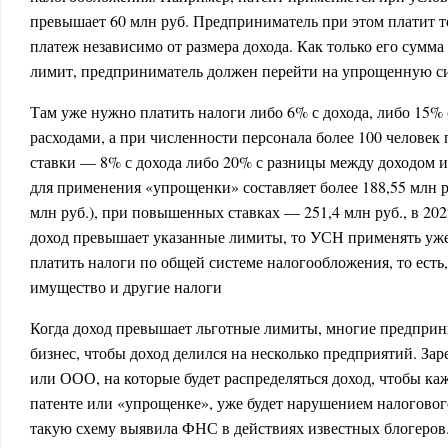
превышает 60 млн руб. Предприниматель при этом платит 
платеж независимо от размера дохода. Как только его сум
лимит, предприниматель должен перейти на упрощенную с
Там уже нужно платить налоги либо 6% с дохода, либо 15%
расходами, а при численности персонала более 100 челов
ставки — 8% с дохода либо 20% с разницы между доходом и
для применения «упрощенки» составляет более 188,55 млн ру
млн руб.), при повышенных ставках — 251,4 млн руб., в 20
доход превышает указанные лимиты, то УСН применять уже
платить налоги по общей системе налогообложения, то ест
имущество и другие налоги
Когда доход превышает льготные лимиты, многие предприн
бизнес, чтобы доход делился на несколько предприятий. За
или ООО, на которые будет распределяться доход, чтобы каж
патенте или «упрощенке», уже будет нарушением налоговог
такую схему выявила ФНС в действиях известных блогеров