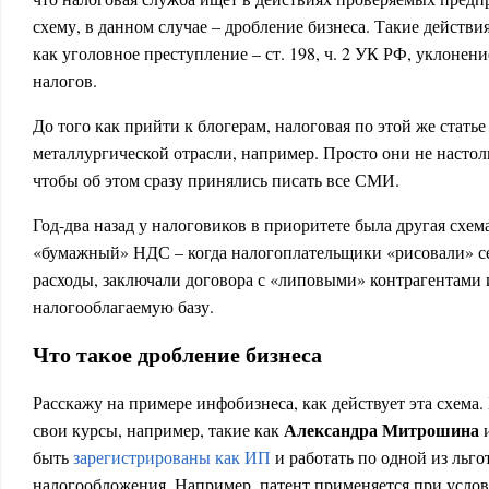
схему, в данном случае – дробление бизнеса. Такие действ
как уголовное преступление – ст. 198, ч. 2 УК РФ, уклонен
налогов.
До того как прийти к блогерам, налоговая по этой же стать
металлургической отрасли, например. Просто они не настол
чтобы об этом сразу принялись писать все СМИ.
Год-два назад у налоговиков в приоритете была другая схем
«бумажный» НДС – когда налогоплательщики «рисовали» 
расходы, заключали договора с «липовыми» контрагентами 
налогооблагаемую базу.
Что такое дробление бизнеса
Расскажу на примере инфобизнеса, как действует эта схема
Александра Митрошина
свои курсы, например, такие как
быть
зарегистрированы как ИП
и работать по одной из льг
налогообложения. Например, патент применяется при услов