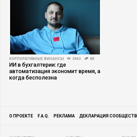
КОРПОРАТИВНЫЕ ФИНАНСЫ
3963
88
ИИ в бухгалтерии: где
автоматизация экономит время, а
когда бесполезна
О ПРОЕКТЕ
F.A.Q.
РЕКЛАМА
ДЕКЛАРАЦИЯ СООБЩЕСТВ