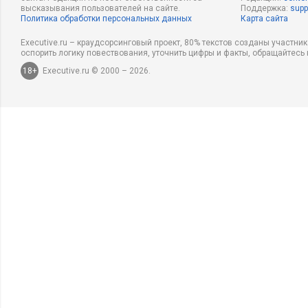
высказывания пользователей на сайте.
Поддержка:
supp
Политика обработки персональных данных
Карта сайта
Executive.ru – краудсорсинговый проект, 80% текстов созданы участни
оспорить логику повествования, уточнить цифры и факты, обращайтесь 
18+
Executive.ru © 2000 – 2026.