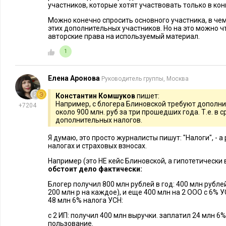
участников, которые хотят участвовать только в ко
Можно конечно спросить основного участника, в ч
этих дополнительных участников. Но на это можно ч
авторские права на используемый материал.
1
Елена Аронова
Руководитель группы, Москва
Константин Комшуков
пишет:
Например, с блогера Блиновской требуют дополни
+7204
около 900 млн. руб за три прошедших года. Т.е. в с
дополнительных налогов.
Я думаю, это просто журналисты пишут: "Налоги", - а
налогах и страховых взносах.
Например (это НЕ кейс Блиновской, а гипотетически
обстоит дело фактически:
Блогер получил 800 млн рублей в год: 400 млн рубле
200 млн р на каждое), и еще 400 млн на 2 ООО с 6% 
48 млн 6% налога УСН:
с 2 ИП: получил 400 млн выручки. заплатил 24 млн 6%
пользование.