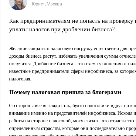
Юрист, Москва
Как предпринимателям не попасть на проверку
уплаты налогов при дроблении бизнеса?
Желание сократить налоговую нагрузку естественно для пр
доходы бизнеса растут, избежать увеличения суммы отчисле
получится. Дробление бизнеса – это схема уклонения от на
известные предприниматели сферы инфобизнеса, за которы
налоговая.
Почему налоговая пришла за блогерами
Со стороны все выглядит так, будто налоговики вдруг по к
внимание именно на представителей инфобизнеса. Исходя и
работы на стороне налоговой, могу сказать, что отчасти это
определенным отраслям, которые они последовательно прор
что налоговая служба ищет в действиях проверяемых пред