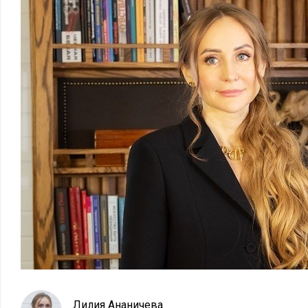
Лилия Ананичева