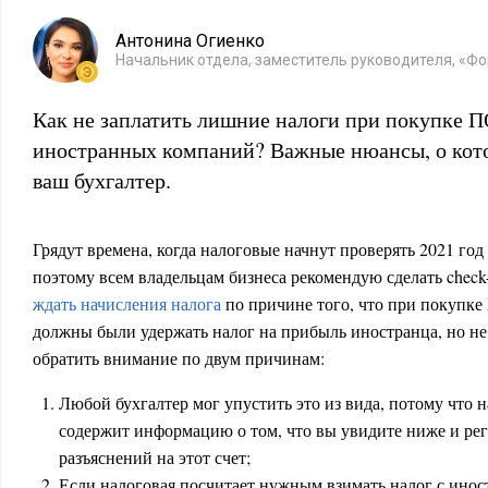
Антонина Огиенко
Начальник отдела, заместитель руководителя, «Фо
Как не заплатить лишние налоги при покупке П
иностранных компаний? Важные нюансы, о кото
ваш бухгалтер.
Грядут времена, когда налоговые начнут проверять 2021 год
поэтому всем владельцам бизнеса рекомендую сделать check-
ждать начисления налога
по причине того, что при покупке
должны были удержать налог на прибыль иностранца, но не 
обратить внимание по двум причинам:
Любой бухгалтер мог упустить это из вида, потому что 
содержит информацию о том, что вы увидите ниже и рег
разъяснений на этот счет;
Если налоговая посчитает нужным взимать налог с инос