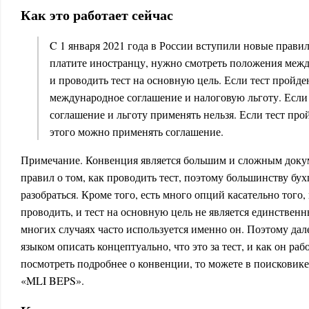
Как это работает сейчас
C 1 января 2021 года в России вступили новые правил
платите иностранцу, нужно смотреть положения меж
и проводить тест на основную цель. Если тест пройд
международное соглашение и налоговую льготу. Если 
соглашение и льготу применять нельзя. Если тест прой
этого можно применять соглашение.
Примечание. Конвенция является большим и сложным докум
правил о том, как проводить тест, поэтому большинству бух
разобраться. Кроме того, есть много опций касательно тог
проводить, и тест на основную цель не является единственн
многих случаях часто используется именно он. Поэтому дал
языком описать концептуально, что это за тест, и как он раб
посмотреть подробнее о конвенции, то можете в поисковике
«MLI BEPS».