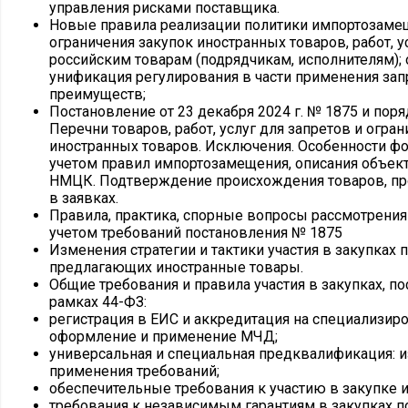
управления рисками поставщика.
Новые правила реализации политики импортозамеще
ограничения закупок иностранных товаров, работ, 
российским товарам (подрядчикам, исполнителям);
унификация регулирования в части применения зап
преимуществ;
Постановление от 23 декабря 2024 г. № 1875 и пор
Перечни товаров, работ, услуг для запретов и огра
иностранных товаров. Исключения. Особенности ф
учетом правил импортозамещения, описания объект
НМЦК. Подтверждение происхождения товаров, пр
в заявках.
Правила, практика, спорные вопросы рассмотрения 
учетом требований постановления № 1875
Изменения стратегии и тактики участия в закупках 
предлагающих иностранные товары.
Общие требования и правила участия в закупках, п
рамках 44-ФЗ:
регистрация в ЕИС и аккредитация на специализир
оформление и применение МЧД;
универсальная и специальная предквалификация: и
применения требований;
обеспечительные требования к участию в закупке 
требования к независимым гарантиям в закупках по