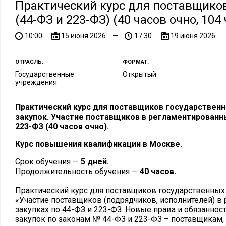
Практический курс для поставщико
(44-ФЗ и 223-ФЗ) (40 часов очно, 10
10:00
15 июня 2026
—
17:30
19 июня 2026
ОТРАСЛЬ:
ФОРМАТ:
Государственные
Открытый
учреждения
Практический курс для поставщиков государственн
закупок. Участие поставщиков в регламентированны
223-ФЗ (40 часов очно).
Курс повышения квалификации в Москве.
Срок обучения —
5 дней.
Продолжительность обучения —
40 часов.
Практический курс для поставщиков государственных
«Участие поставщиков (подрядчиков, исполнителей) 
закупках по 44-ФЗ и 223-ФЗ. Новые права и обязаннос
закупок по законам № 44-ФЗ и 223-ФЗ – поставщикам,