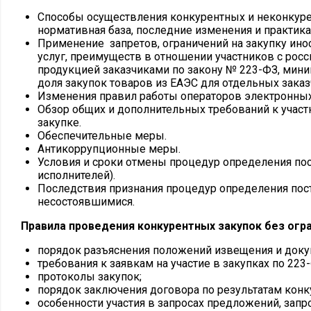
Способы осуществления конкурентных и неконкуре
нормативная база, последние изменения и практика 
Применение запретов, ограничений на закупку инос
услуг, преимуществ в отношении участников с росс
продукцией заказчиками по закону № 223-ФЗ, мини
доля закупок товаров из ЕАЭС для отдельных заказ
Изменения правил работы операторов электронны
Обзор общих и дополнительных требований к учас
закупке.
Обеспечительные меры.
Антикоррупционные меры.
Условия и сроки отмены процедур определения по
исполнителей).
Последствия признания процедур определения по
несостоявшимися.
Правила проведения конкурентных закупок без огра
порядок разъяснения положений извещения и доку
требования к заявкам на участие в закупках по 223
протоколы закупок;
порядок заключения договора по результатам конк
особенности участия в запросах предложений, запро