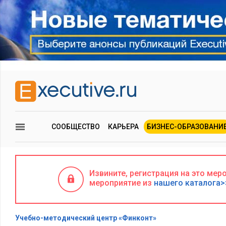
СООБЩЕСТВО
КАРЬЕРА
БИЗНЕС-ОБРАЗОВАНИ
Извините, регистрация на это ме
мероприятие из
нашего каталога>
Учебно-методический центр «Финконт»