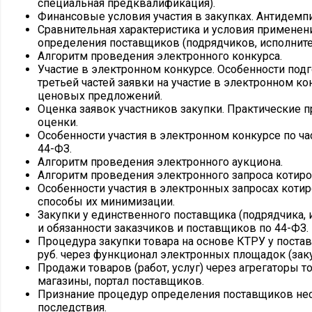
специальная предквалификация).
Финансовые условия участия в закупках. Антидем
Сравнительная характеристика и условия применен
определения поставщиков (подрядчиков, исполните
Алгоритм проведения электронного конкурса.
Участие в электронном конкурсе. Особенности подг
третьей частей заявки на участие в электронном ко
ценовых предложений.
Оценка заявок участников закупки. Практические 
оценки.
Особенности участия в электронном конкурсе по час
44-ФЗ.
Алгоритм проведения электронного аукциона.
Алгоритм проведения электронного запроса котиро
Особенности участия в электронных запросах котир
способы их минимизации.
Закупки у единственного поставщика (подрядчика, 
и обязанности заказчиков и поставщиков по 44-ФЗ.
Процедура закупки товара на основе КТРУ у постав
руб. через функционал электронных площадок (заку
Продажи товаров (работ, услуг) через агрегаторы 
магазины, портал поставщиков.
Признание процедур определения поставщиков нес
последствия.