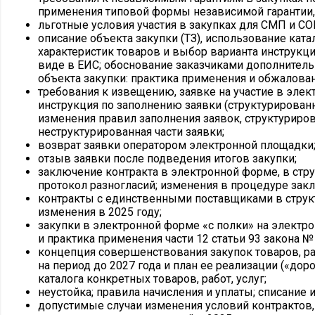
применения типовой формы независимой гарантии,
льготные условия участия в закупках для СМП и СО
описание объекта закупки (ТЗ), использование ката
характеристик товаров и выбор варианта инструкц
виде в ЕИС; обоснование заказчиками дополнитель
объекта закупки: практика применения и обжалован
требования к извещению, заявке на участие в элек
инструкция по заполнению заявки (структурированн
изменения правил заполнения заявок, структуриров
неструктурированная части заявки;
возврат заявки оператором электронной площадки;
отзыв заявки после подведения итогов закупки;
заключение контракта в электронной форме, в стр
протокол разногласий; изменения в процедуре закл
контракты с единственными поставщиками в струк
изменения в 2025 году;
закупки в электронной форме «с полки» на электр
и практика применения части 12 статьи 93 закона №
концепция совершенствования закупок товаров, ра
на период до 2027 года и план ее реализации («дор
каталога конкретных товаров, работ, услуг;
неустойка; правила начисления и уплаты; списание 
допустимые случаи изменения условий контрактов,