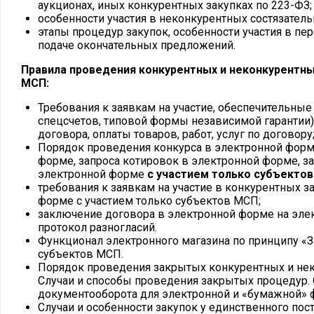
аукционах, иных конкурентных закупках по 223-ФЗ;
особенности участия в неконкурентных состязатель
этапы процедур закупок, особенности участия в пе
подаче окончательных предложений.
Правила проведения конкурентных и неконкурентны
МСП:
Требования к заявкам на участие, обеспечительны
спецсчетов, типовой формы независимой гарантии)
договора, оплаты товаров, работ, услуг по договору
Порядок проведения конкурса в электронной форм
форме, запроса котировок в электронной форме, з
электронной форме
с участием только субъектов
требования к заявкам на участие в конкурентных з
форме с участием только субъектов МСП;
заключение договора в электронной форме на эле
протокол разногласий.
Функционал электронного магазина по принципу «З
субъектов МСП.
Порядок проведения закрытых конкурентных и нек
Случаи и способы проведения закрытых процедур.
документооборота для электронной и «бумажной» 
Случаи и особенности закупок у единственного пос