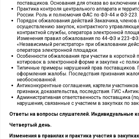
поставщиков. Основания для отказа во включении
Практика контроля центрального аппарата и терри
России. Роль и полномочия ФАС по ФЗ-44 и ФЗ-223.
Порядок обжалования действий Заказчика, членов 
осуществлению закупок, контрактного управляюще
контрактной службы, оператора электронной площад
Изменения правил обжалования по 44-ФЗ и 223-ФЗ
«Независимый регистратор» при обжаловании дейс
оператора электронной площадки.
Особенности обжалования при участии в короткой 
котировок в электронной форме и закупке «с полк
Типичные примеры нарушений прав поставщиков. П
оформления жалобы. Последствия признания жало
необоснованной.
Антиконкурентные соглашения, картели участников
признаки, доказательства, последствия. ГИС «Антик
Административная ответственность поставщика (под
нарушения, связанные с участием в закупках по за
Ответы на вопросы слушателей. Индивидуальные к
Четвертый день.
Изменения в правилах и практика участия в закупках