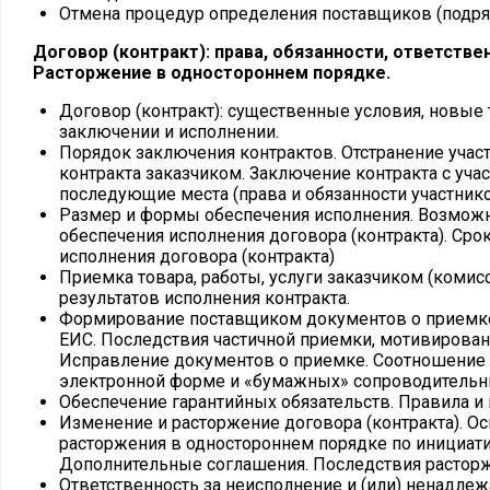
Отмена процедур определения поставщиков (подряд
Договор (контракт): права, обязанности, ответств
Расторжение в одностороннем порядке.
Договор (контракт): существенные условия, новые 
заключении и исполнении.
Порядок заключения контрактов. Отстранение участ
контракта заказчиком. Заключение контракта с уча
последующие места (права и обязанности участнико
Размер и формы обеспечения исполнения. Возможн
обеспечения исполнения договора (контракта). Сро
исполнения договора (контракта)
Приемка товара, работы, услуги заказчиком (комисс
результатов исполнения контракта.
Формирование поставщиком документов о приемке
ЕИС. Последствия частичной приемки, мотивированн
Исправление документов о приемке. Соотношение
электронной форме и «бумажных» сопроводительны
Обеспечение гарантийных обязательств. Правила и 
Изменение и расторжение договора (контракта). О
расторжения в одностороннем порядке по инициати
Дополнительные соглашения. Последствия расторж
Ответственность за неисполнение и (или) ненадле