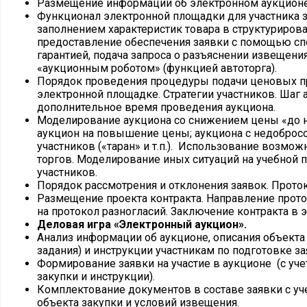
Размещение информации об электронном аукционе
Функционал электронной площадки для участника за
заполнением характеристик товара в структуриров
предоставление обеспечения заявки с помощью сп
гарантией, подача запроса о разъяснении извещения
«аукционным роботом» (функцией автоторга).
Порядок проведения процедуры подачи ценовых пр
электронной площадке. Стратегии участников. Шаг 
дополнительное время проведения аукциона.
Моделирование аукциона со снижением цены «до н
аукцион на повышение цены; аукциона с недобро
участников («таран» и т.п.). Использование возмож
торгов. Моделирование иных ситуаций на учебной
участников.
Порядок рассмотрения и отклонения заявок. Прото
Размещение проекта контракта. Направление прото
на протокол разногласий. Заключение контракта в 
Деловая игра «Электронный аукцион».
Анализ информации об аукционе, описания объекта 
задания) и инструкции участникам по подготовке за
Формирование заявки на участие в аукционе (с уче
закупки и инструкции).
Комплектование документов в составе заявки с уч
объекта закупки и условий извещения.