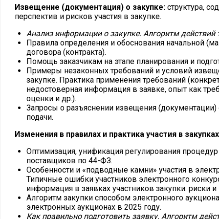
Извещение (документация) о закупке:
структура, со
перспектив и рисков участия в закупке.
Анализ информации о закупке. Алгоритм действий 
Правила определения и обоснования начальной (м
договора (контракта).
Помощь заказчикам на этапе планирования и подго
Примеры незаконных требований и условий извеще
закупке. Практика применения требований (конкре
недостоверная информация в заявке, опыт как треб
оценки и др.).
Запросы о разъяснении извещения (документации) о
подачи.
Изменения в правилах и практика участия в закупках 
Оптимизация, унификация регулирования процедур
поставщиков по 44-ФЗ.
Особенности и «подводные камни» участия в элект
Типичные ошибки участников электронного конкур
информация в заявках участников закупки: риски и
Алгоритм закупки способом электронного аукциона.
электронных аукционах в 2025 году.
Как правильно подготовить заявку. Алгоритм дейс