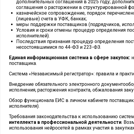
дополнительных соглашений в 2025 году; дополни
соглашения о расторжении в структурированной фо
казначейское сопровождение, порядок перечислени
(лицевые) счета в УФК, банках;
меры поддержки поставщиков (подрядчиков, испол
Условия и сроки отмены процедур определения по
исполнителей).
Последствия признания процедур определения по
несостоявшимися по 44-ФЗ и 223-ФЗ.
Единая информационная система в сфере закупок:
н
поставщика.
Система «Независимый регистратор»: правила и практ
Внедрение обязательного электронного документообор
исполнения, расторжения контракта, обжалования заку
Обзор функционала ЕИС в личном кабинете поставщика
исполнителя).
Требования законодательства к использованию систе
интеллекта в профессиональной деятельности
. Воз
использования нейросетей в рамках участия в закупка