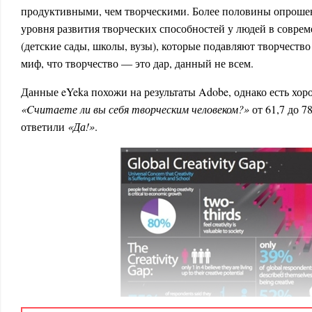
продуктивными, чем творческими. Более половины опроше
уровня развития творческих способностей у людей в совре
(детские сады, школы, вузы), которые подавляют творчество
миф, что творчество ― это дар, данный не всем.
Данные eYeka похожи на результаты Adobe, однако есть хор
«
C
читаете ли вы себя творческим человеком?»
от 61,7 до 7
ответили
«Да!»
.