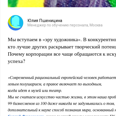
Юлия Пшеницина
Менеджер по обучению персонала, Москва
Мы вступаем в «эру художника». В конкурентно
кто лучше других раскрывает творческий потен
Почему корпорации все чаще обращаются к иск
успеха?
«Современный рациональный европейский человек работае
левым полушарием, а правое включает по выходным,
когда идет в музей или театр.
Мы не считаем искусство частью жизни, в этом наша проб
99 бизнесменов из 100 даже никогда не задумывались о том,
дополнительный к науке способ познания мира, основанный 