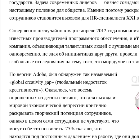
государств. Задача современных лидеров ― бизнес созидаю
настоящему полезное для общества. Именно поэтому раскры
сотрудников становится вызовом для HR-специалиста XXI в
Совершенно неслучайно в марте-апреле 2012 года компани
eY
известных производителей программного обеспечения, и
компания, объединяющая талантливых людей с лучшими м
одновременно, не зная об инициативах друг друга, провел
глобальные исследования на тему того, что мир думает о тв
По версии Adobe, был обнаружен так называемый
«global creativity gap» (глобальный недостаток
креативности»). Оказалось, что восемь
опрошенных из десяти считают, что для выхода из
мировой экономической депрессии критично
раскрывать творческий потенциал сотрудников,
однако в целом сами сотрудники не чувствуют, что
могут себе это позволить. 75% сказали, что
находятся под постоянным давлением на работе, где они д