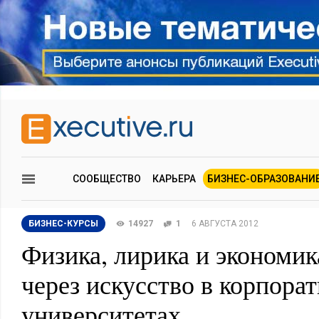
СООБЩЕСТВО
КАРЬЕРА
БИЗНЕС-ОБРАЗОВАНИ
БИЗНЕС-КУРСЫ
14927
1
6 АВГУСТА 2012
Физика, лирика и экономик
через искусство в корпора
университетах