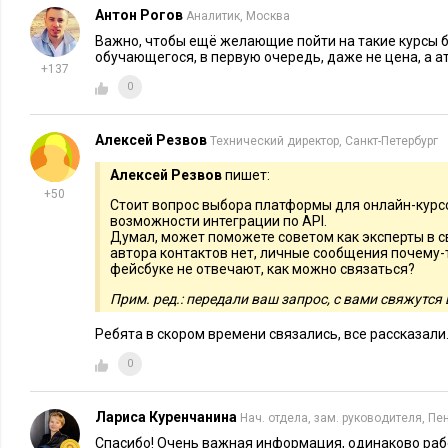
Антон Рогов
Аналитик, Москва
Важно, чтобы ещё желающие пойти на такие курсы 
обучающегося, в первую очередь, даже не цена, а 
+137
0
Алексей Резвов
Технический директор, Санкт-Петербург
Алексей Резвов
пишет:
+50
Стоит вопрос выбора платформы для онлайн-курс
возможности интеграции по API.
Думал, может поможете советом как эксперты в св
автора контактов нет, личные сообщения почему-т
фейсбуке не отвечают, как можно связаться?
Прим. ред.: передали ваш запрос, с вами свяжутся
Ребята в скором времени связались, все рассказали
0
Лариса Куренчанина
Нач. отдела, зам. руководителя, Пе
Спасибо! Очень важная информация, одинаково рабо