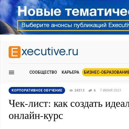
СООБЩЕСТВО
КАРЬЕРА
БИЗНЕС-ОБРАЗОВАНИ
КОРПОРАТИВНОЕ ОБУЧЕНИЕ
24513
6
7 ИЮНЯ 2021
Чек-лист: как создать иде
онлайн-курс