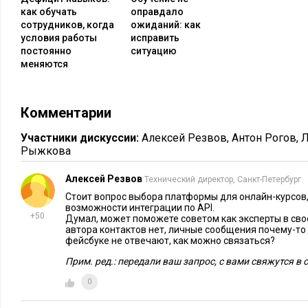
как обучать
оправдало
сотрудников, когда
ожиданий: как
условия работы
исправить
постоянно
ситуацию
меняются
Комментарии
Участники дискуссии:
Алексей Резвов
,
Антон Рогов
,
Л
Рыжкова
Алексей Резвов
Технический директор, Санкт-Петербург
Стоит вопрос выбора платформы для онлайн-курсов
возможности интеграции по API.
+50
Думал, может поможете советом как эксперты в свое
автора контактов нет, личные сообщения почему-то 
фейсбуке не отвечают, как можно связаться?
Прим. ред.: передали ваш запрос, с вами свяжутся в
0