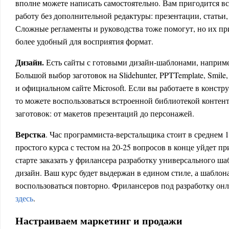
вполне можете написать самостоятельно. Вам пригодится все
работу без дополнительной редактуры: презентации, статьи
Сложные регламенты и руководства тоже помогут, но их пр
более удобный для восприятия формат.
Дизайн.
Есть сайты с готовыми дизайн-шаблонами, например
Большой выбор заготовок на Slidehunter, PPTTemplate, Smile,
и официальном сайте Microsoft. Если вы работаете в констр
то можете воспользоваться встроенной библиотекой контента
заготовок: от макетов презентаций до персонажей.
Верстка
. Час программиста-верстальщика стоит в среднем 1
простого курса с тестом на 20-25 вопросов в конце уйдет п
старте заказать у фрилансера разработку универсального ша
дизайн. Ваш курс будет выдержан в едином стиле, а шабло
воспользоваться повторно. Фрилансеров под разработку он
здесь
.
Настраиваем маркетинг и продажи