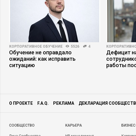
КОРПОРАТИВНОЕ ОБУЧЕНИЕ
5526
4
КОРПОРАТИВНО
Обучение не оправдало
Дефицит на
ожиданий: как исправить
сотруднико
ситуацию
работы по
О ПРОЕКТЕ
F.A.Q.
РЕКЛАМА
ДЕКЛАРАЦИЯ СООБЩЕСТВ
CООБЩЕСТВО
КАРЬЕРА
БИЗНЕС