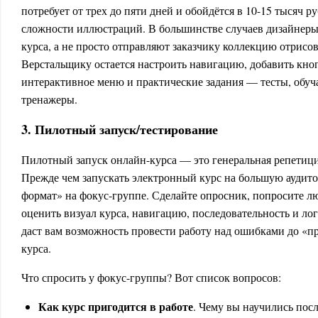
потребует от трех до пяти дней и обойдётся в 10-15 тысяч ру
сложности иллюстраций. В большинстве случаев дизайнер
курса, а не просто отправляют заказчику коллекцию отрисо
Верстальщику остается настроить навигацию, добавить кно
интерактивное меню и практические задания — тесты, обу
тренажеры.
3. Пилотный запуск/тестирование
Пилотный запуск онлайн-курса — это генеральная репетици
Прежде чем запускать электронный курс на большую аудито
формат» на фокус-группе. Сделайте опросник, попросите л
оценить визуал курса, навигацию, последовательность и ло
даст вам возможность провести работу над ошибками до «п
курса.
Что спросить у фокус-группы? Вот список вопросов:
Как курс пригодится в работе
. Чему вы научились пос