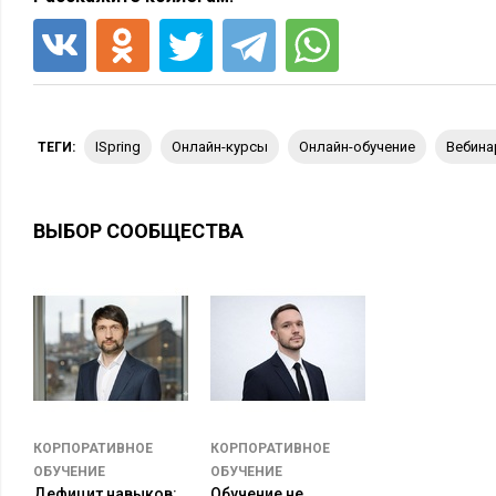
iSpring
онлайн-курсы
онлайн-обучение
вебин
ТЕГИ:
ВЫБОР СООБЩЕСТВА
КОРПОРАТИВНОЕ
КОРПОРАТИВНОЕ
ОБУЧЕНИЕ
ОБУЧЕНИЕ
Дефицит навыков:
Обучение не