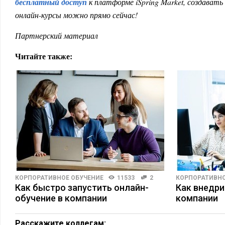
бесплатный доступ
к платформе iSpring Market, создавать
онлайн-курсы можно прямо сейчас!
Партнерский материал
Читайте также:
КОРПОРАТИВНОЕ ОБУЧЕНИЕ
11533
2
КОРПОРАТИВНО
Как быстро запустить онлайн-
Как внедри
обучение в компании
компании
Расскажите коллегам: