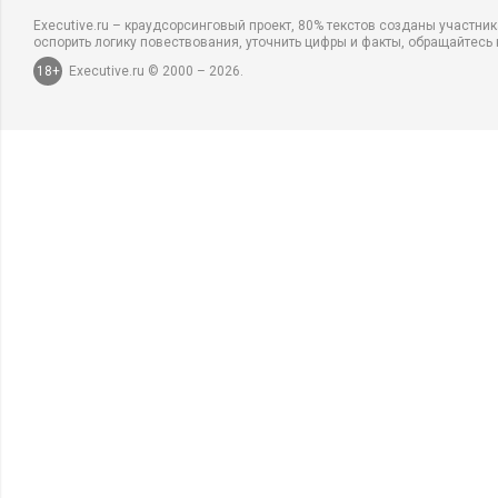
Executive.ru – краудсорсинговый проект, 80% текстов созданы участни
оспорить логику повествования, уточнить цифры и факты, обращайтесь 
18+
Executive.ru © 2000 – 2026.