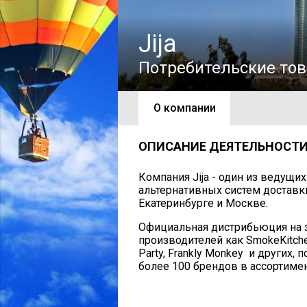
Jija
Потребительские тов
О компании
ОПИСАНИЕ ДЕЯТЕЛЬНОСТ
Компания Jija - один из ведущи
альтернативных систем доставк
Екатеринбурге и Москве.
Официальная дистрибьюция на з
производителей как SmokeKitche
Party, Frankly Monkey и других
более 100 брендов в ассортимен