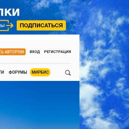
ТЬ АВТОРОМ
ВХОД
РЕГИСТРАЦИЯ
ТИ
ФОРУМЫ
МИРБИС