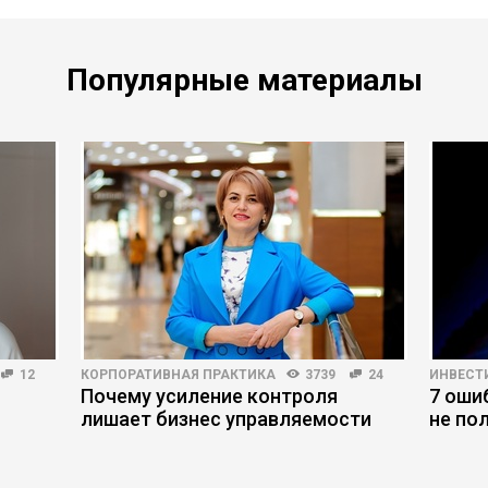
Популярные материалы
12
КОРПОРАТИВНАЯ ПРАКТИКА
3739
24
ИНВЕСТ
Почему усиление контроля
7 оши
лишает бизнес управляемости
не по