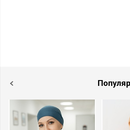
Популя