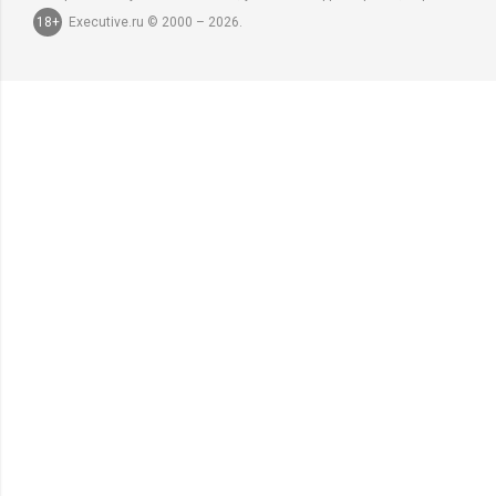
18+
Executive.ru © 2000 – 2026.