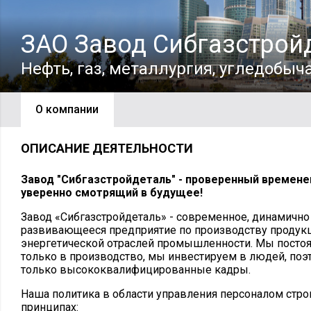
ЗАО Завод Сибгазстрой
Нефть, газ, металлургия, угледобыч
О компании
ОПИСАНИЕ ДЕЯТЕЛЬНОСТИ
Завод "Сибгазстройдеталь" - проверенный времене
уверенно смотрящий в будущее!
Завод «Сибгазстройдеталь» - современное, динамично
развивающееся предприятие по производству продукци
энергетической отраслей промышленности. Мы постоя
только в производство, мы инвестируем в людей, поэт
только высококвалифицированные кадры.
Наша политика в области управления персоналом стро
принципах: