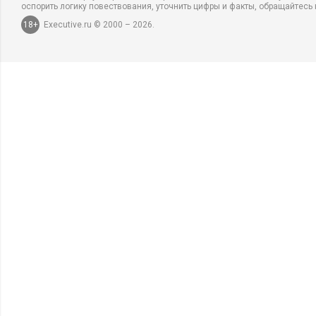
оспорить логику повествования, уточнить цифры и факты, обращайтесь 
18+
Executive.ru © 2000 – 2026.