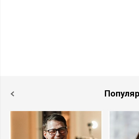
Популя