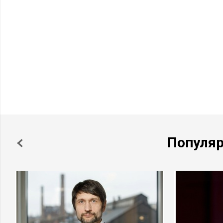
Популя