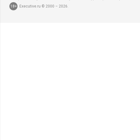
18+
Executive.ru © 2000 – 2026.