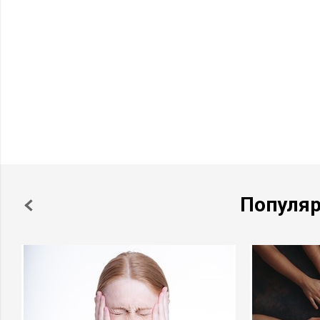
Популя