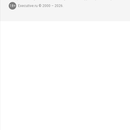
18+
Executive.ru © 2000 – 2026.