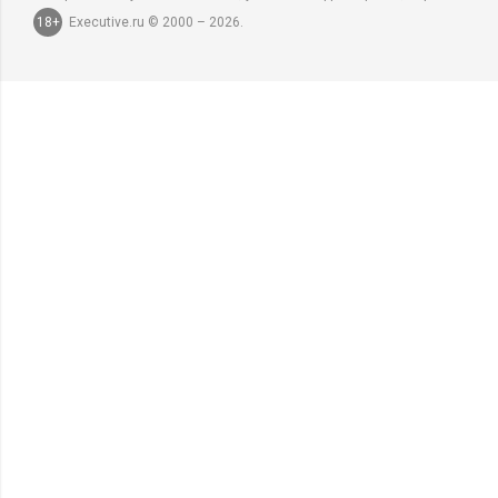
18+
Executive.ru © 2000 – 2026.