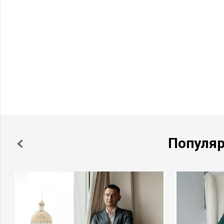
Популя