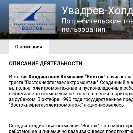
Увадрев-Холд
Потребительские то
пользования
О компании
ОПИСАНИЕ ДЕЯТЕЛЬНОСТИ
История
Холдинговой Компании “Восток”
начинается 
треста "Востокнефтегазэлектромонтаж". Созданный в а
выполнял электромонтажные и пусконаладочные рабо
нефтегазового комплекса не только по всей территори
за рубежом. В октябре 1990 года государственное пре
“Востокнефтегазэлектромонтаж” акционировалось.
Сегодня холдинговая компания “Восток” - это многопр
работающее и динамично развивающееся предприятие