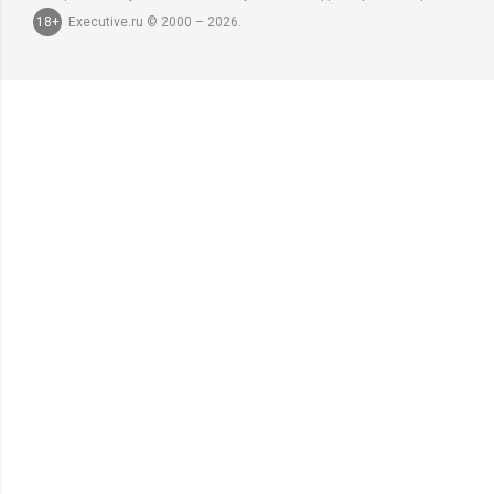
18+
Executive.ru © 2000 – 2026.