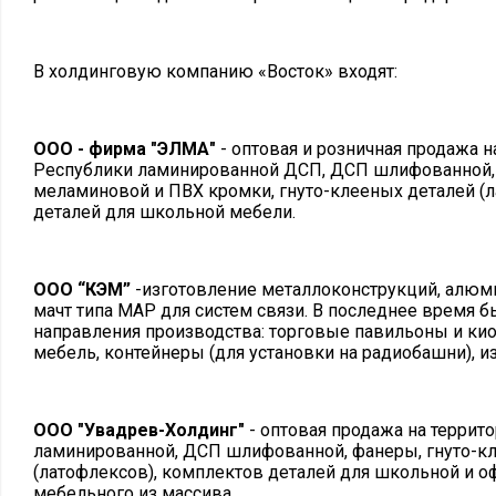
В холдинговую компанию «Восток» входят:
ООО - фирма "ЭЛМА"
- оптовая и розничная продажа 
Республики ламинированной ДСП, ДСП шлифованной, 
меламиновой и ПВХ кромки, гнуто-клееных деталей (
деталей для школьной мебели.
ООО “КЭМ”
-изготовление металлоконструкций, алю
мачт типа MAP для систем связи. В последнее время 
направления производства: торговые павильоны и кио
мебель, контейнеры (для установки на радиобашни), из
ООО "Увадрев-Холдинг"
- оптовая продажа на террит
ламинированной, ДСП шлифованной, фанеры, гнуто-к
(латофлексов), комплектов деталей для школьной и о
мебельного из массива.