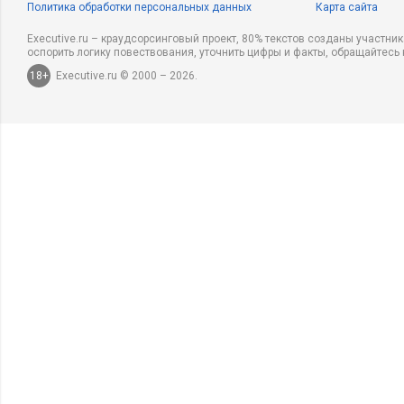
Политика обработки персональных данных
Карта сайта
Executive.ru – краудсорсинговый проект, 80% текстов созданы участни
оспорить логику повествования, уточнить цифры и факты, обращайтесь 
18+
Executive.ru © 2000 – 2026.