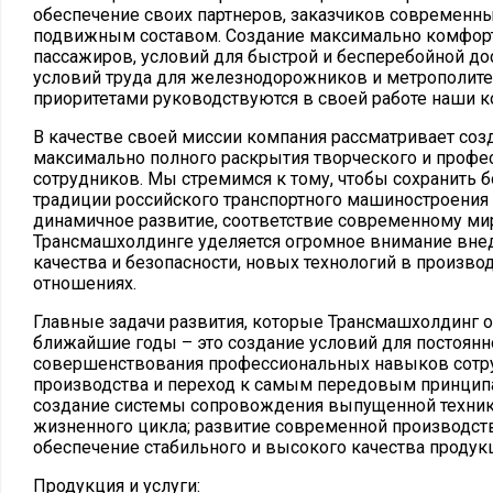
обеспечение своих партнеров, заказчиков совреме
подвижным составом. Создание максимально комфор
пассажиров, условий для быстрой и бесперебойной до
условий труда для железнодорожников и метрополит
приоритетами руководствуются в своей работе наши к
В качестве своей миссии компания рассматривает со
максимально полного раскрытия творческого и профе
сотрудников. Мы стремимся к тому, чтобы сохранить б
традиции российского транспортного машиностроения 
динамичное развитие, соответствие современному ми
Трансмашхолдинге уделяется огромное внимание вне
качества и безопасности, новых технологий в произв
отношениях.
Главные задачи развития, которые Трансмашхолдинг о
ближайшие годы – это создание условий для постоянн
совершенствования профессиональных навыков сотр
производства и переход к самым передовым принципа
создание системы сопровождения выпущенной техники
жизненного цикла; развитие современной производст
обеспечение стабильного и высокого качества продук
Продукция и услуги: