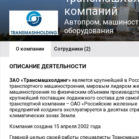
компаний
Автопром, машиност
оборудования
О компании
Сотрудники (2)
ОПИСАНИЕ ДЕЯТЕЛЬНОСТИ
ЗАО «Трансмашхолдинг»
является крупнейшей в Росс
транспортного машиностроения, мировым лидером ж
машиностроения по физическим объемам производств
крупнейший поставщик подвижного состава для само
транспортной компании – ОАО «Российские железные 
предприятий холдинга эксплуатируется в десятках стра
климатических зонах Земли.
Компания создана 15 апреля 2002 года.
Главной целью своей работы специалисты Трансмашх