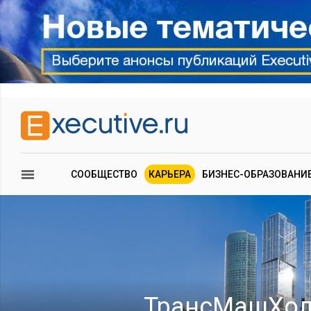
СООБЩЕСТВО
КАРЬЕРА
БИЗНЕС-ОБРАЗОВАНИ
ТрансМашХолд