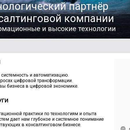
нологический партнёр
салтинговой компании
мационные и высокие технологии
И
 системность и автоматизацию.
росах цифровой трансформации.
ы бизнеса в цифровой экономике.
УГИ
тационной практики по технологиям и опыта
тем дает нам глубокое и системное понимание
ствующих в консалтинговом бизнесе.