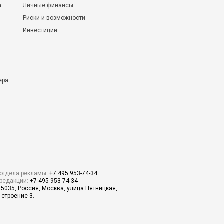
а
Личные финансы
Риски и возможности
Инвестиции
ера
отдела рекламы:
+7 495 953-74-34
редакции:
+7 495 953-74-34
15035, Россия, Москва, улица Пятницкая,
 строение 3.