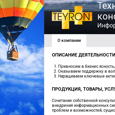
Тех
кон
Инфор
О компании
ОПИСАНИЕ ДЕЯТЕЛЬНОСТ
Привносим в бизнес ясность,
Оказываем поддержку в воп
Наращиваем ключевые актив
ПРОДУКЦИЯ, ТОВАРЫ, УСЛ
Сочетание собственной консуль
внедрения информационных сис
проблем и возможностей, суще