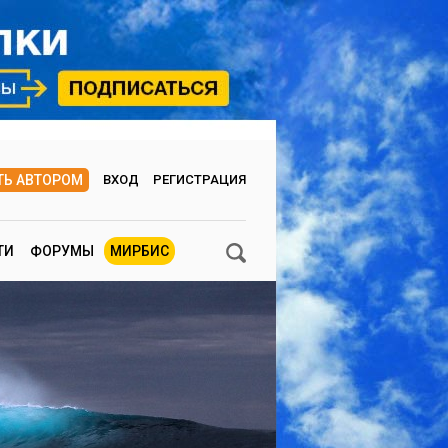
ТЬ АВТОРОМ
ВХОД
РЕГИСТРАЦИЯ
ТИ
ФОРУМЫ
МИРБИС