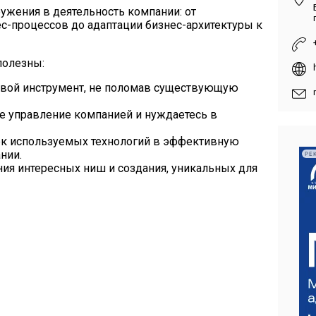
ужения в деятельность компании: от
с-процессов до адаптации бизнес-архитектуры к
полезны:
вой инструмент, не поломав существующую
е управление компанией и нуждаетесь в
рк используемых технологий в эффективную
нии.
РЕ
ния интересных ниш и создания, уникальных для