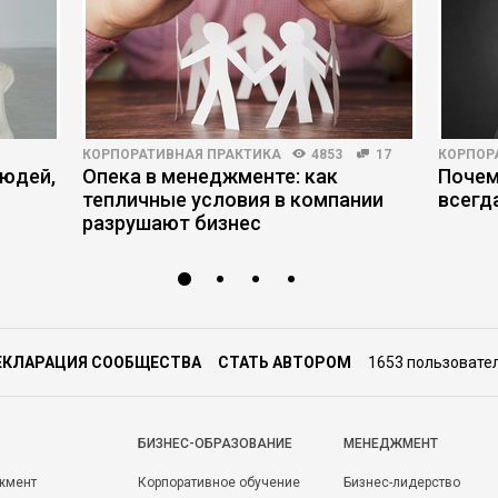
КОРПОРАТИВНАЯ ПРАКТИКА
4853
17
КОРПОР
людей,
Опека в менеджменте: как
Почем
тепличные условия в компании
всегд
разрушают бизнес
ЕКЛАРАЦИЯ СООБЩЕСТВА
СТАТЬ АВТОРОМ
1653 пользовате
БИЗНЕС-ОБРАЗОВАНИЕ
МЕНЕДЖМЕНТ
жмент
Корпоративное обучение
Бизнес-лидерство