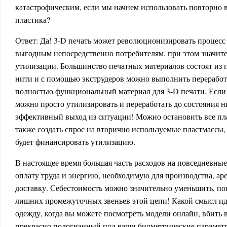
катастрофическим, если мы начнем использовать повторно 
пластика?
Ответ: Да! 3-D печать может революционизировать процесс 
выгодным непосредственно потребителям, при этом значите
утилизации. Большинство печатных материалов состоят из
нити и с помощью экструдеров можно выполнить переработ
полностью функциональный материал для 3-D печати. Если 
можно просто утилизировать и переработать до состояния ни
эффективный выход из ситуации! Можно остановить все пла
также создать спрос на вторично используемые пластмассы,
будет финансировать утилизацию.
В настоящее время большая часть расходов на повседневные
оплату труда и энергию, необходимую для производства, ар
доставку. Себестоимость можно значительно уменьшить, по
лишних промежуточных звеньев этой цепи! Какой смысл идт
одежду, когда вы можете посмотреть модели онлайн, вбить 
прекрасно подогнанный под ваши биометрические парамет