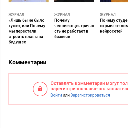
ЖУРНАЛ
ЖУРНАЛ
ЖУРНАЛ
«Лишь бы не было
Почему
Почему студе
хуже», или Почему
человекоцентрично
скрывают по
мы перестали
сть не работает в
нейросетей
строить планы на
бизнесе
будущее
Комментарии
Оставлять комментарии могут то
зарегистрированные пользовател
Войти
или
Зарегистрироваться