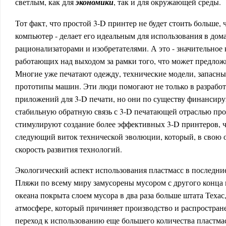
светлым, как для
экономики
, так и для окружающей среды.
Тот факт, что простой 3-D принтер не будет стоить больше,
компьютер - делает его идеальным для использования в до
рационализаторами и изобретателями. А это - значительное
работающих над выходом за рамки того, что может предлож
Многие уже печатают одежду, технические модели, запасн
прототипы машин. Эти люди помогают не только в разрабо
приложений для 3-D печати, но они по существу финансир
стабильную обратную связь с 3-D печатающей отраслью п
стимулируют создание более эффективных 3-D принтеров, 
следующий виток технической эволюции, который, в свою о
скорость развития технологий.
Экологический аспект использования пластмасс в последни
Пляжи по всему миру замусорены мусором с другого конца 
океана покрыта слоем мусора в два раза больше штата Техас
атмосфере, который причиняет производство и распростран
переход к использованию еще большего количества пластма