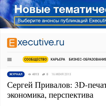
СООБЩЕСТВО
КАРЬЕРА
БИЗНЕС-ОБРАЗОВАНИ
ЖУРНАЛ
4013
0
16 ИЮНЯ 2013
Сергей Привалов: 3D-печат
экономика, перспектива