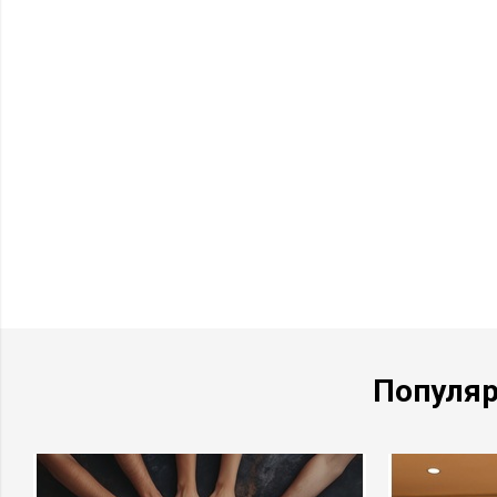
Популя