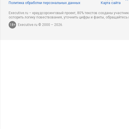
Политика обработки персональных данных
Карта сайта
Executive.ru – краудсорсинговый проект, 80% текстов созданы участни
оспорить логику повествования, уточнить цифры и факты, обращайтесь 
18+
Executive.ru © 2000 – 2026.