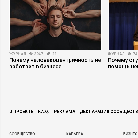
ЖУРНАЛ
3947
22
ЖУРНАЛ
74
Почему человекоцентричность не
Почему ст
работает в бизнесе
помощь не
О ПРОЕКТЕ
F.A.Q.
РЕКЛАМА
ДЕКЛАРАЦИЯ СООБЩЕСТВ
CООБЩЕСТВО
КАРЬЕРА
БИЗНЕС