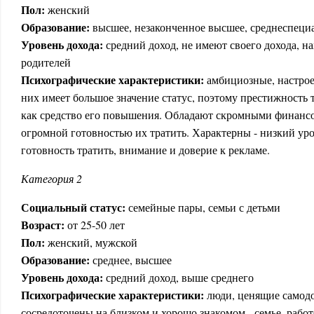
Пол:
женский
Образование:
высшее, незаконченное высшее, среднеспеци
Уровень дохода:
средний доход, не имеют своего дохода, н
родителей
Психографические характеристики:
амбициозные, настрое
них имеет большое значение статус, поэтому престижность 
как средство его повышения. Обладают скромными финанс
огромной готовностью их тратить. Характерны - низкий ур
готовность тратить, внимание и доверие к рекламе.
Категория 2
Социальный статус:
семейные пары, семьи с детьми
Возраст:
от 25-50 лет
Пол:
женский, мужской
Образование:
среднее, высшее
Уровень дохода:
средний доход, выше среднего
Психографические характеристики:
люди, ценящие самод
сосредоточены на близком и хорошо знакомом - семье, работ