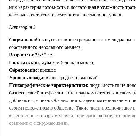
них характерна готовность и достаточная возможность трат
которые сочетаются с осмотрительностью в покупках.
Категория 3
Социальный статус:
активные граждане, топ-менеджеры к
собственного небольшого бизнеса
Возраст:
от 25-50 лет
Пол:
женский, мужской (очень немного)
Образование:
высшее
Уровень дохода:
выше среднего, высокий
Психографические характеристики:
люди, достигшие поло
бизнесе, своей профессии. Эти люди компетентны в своем д
добиваются успеха. Обычно они владеют материальными ц
своим положением в обществе. Такие люди предпочитают 
качественные товары и услуги, подчеркивающие, что они д
сравнению с окружающими.
Формат торговли