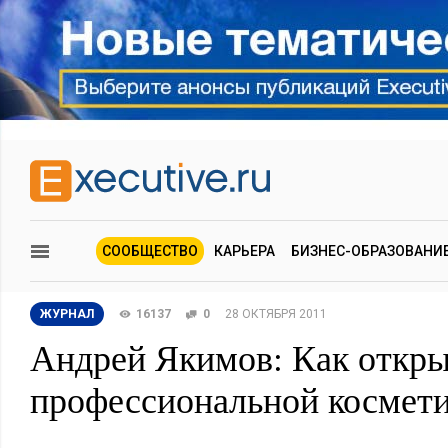
СООБЩЕСТВО
КАРЬЕРА
БИЗНЕС-ОБРАЗОВАНИ
ЖУРНАЛ
16137
0
28 ОКТЯБРЯ 2011
Андрей Якимов: Как откры
профессиональной космет