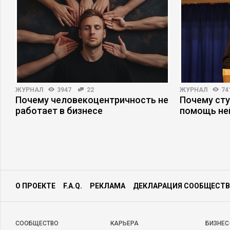
ЖУРНАЛ
3947
22
ЖУРНАЛ
74
Почему человекоцентричность не
Почему ст
работает в бизнесе
помощь не
О ПРОЕКТЕ
F.A.Q.
РЕКЛАМА
ДЕКЛАРАЦИЯ СООБЩЕСТВ
CООБЩЕСТВО
КАРЬЕРА
БИЗНЕС