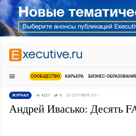
СООБЩЕСТВО
КАРЬЕРА
БИЗНЕС-ОБРАЗОВАНИ
ЖУРНАЛ
4227
0
30 СЕНТЯБРЯ 2011
Андрей Ивасько: Десять F