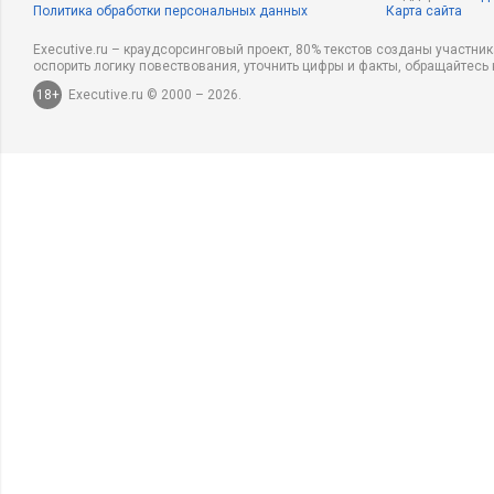
Политика обработки персональных данных
Карта сайта
Executive.ru – краудсорсинговый проект, 80% текстов созданы участни
оспорить логику повествования, уточнить цифры и факты, обращайтесь 
18+
Executive.ru © 2000 – 2026.