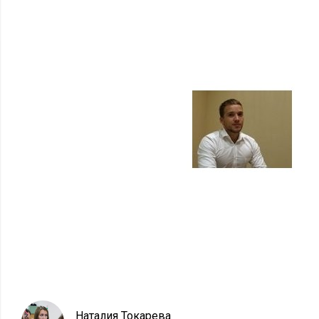
Наталия Токарева