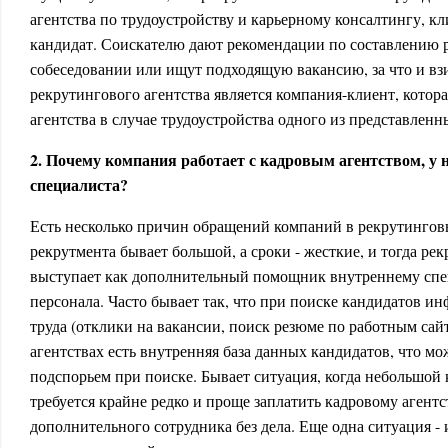
агентства по трудоустройству и карьерному консалтингу, к
кандидат. Соискателю дают рекомендации по составлению 
собеседовании или ищут подходящую вакансию, за что и вз
рекрутингового агентства является компания-клиент, котора
агентства в случае трудоустройства одного из представленн
2. Почему компания работает с кадровым агентством, у 
специалиста?
Есть несколько причин обращений компаний в рекрутинговы
рекрутмента бывает большой, а сроки - жесткие, и тогда ре
выступает как дополнительный помощник внутреннему спе
персонала. Часто бывает так, что при поиске кандидатов и
труда (отклики на вакансии, поиск резюме по работным сайта
агентствах есть внутренняя база данных кандидатов, что м
подспорьем при поиске. Бывает ситуация, когда небольшой
требуется крайне редко и проще заплатить кадровому агентс
дополнительного сотрудника без дела. Еще одна ситуация -