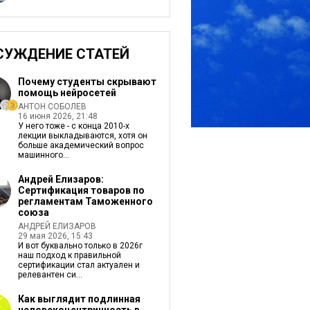
СУЖДЕНИЕ СТАТЕЙ
Почему студенты скрывают
помощь нейросетей
АНТОН СОБОЛЕВ
16 июня 2026, 21:48
У него тоже - c конца 2010-х
лекции выкладываются, хотя он
больше академический вопрос
машинного...
Андрей Елизаров:
Сертификация товаров по
регламентам Таможенного
союза
АНДРЕЙ ЕЛИЗАРОВ
29 мая 2026, 15:43
И вот буквально только в 2026г
наш подход к правильной
сертификации стал актуален и
релевантен си...
Как выглядит подлинная