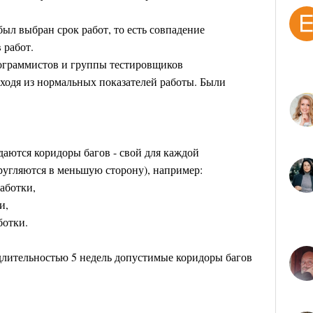
был выбран срок работ, то есть совпадение
 работ.
рограммистов и группы тестировщиков
сходя из нормальных показателей работы. Были
адаются коридоры багов - свой для каждой
ругляются в меньшую сторону), например:
работки,
и,
ботки.
 длительностью 5 недель допустимые коридоры багов