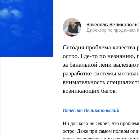
Вячеслав Великополь
Директор по продажам, 
Сегодня проблема качества 
остро. Где-то по незнанию, г
за банальной лени вылезают
разработке системы мотивац
внимательность специалисто
возникающих багов.
Вячеслав Великопольский
Ни для кого не секрет, что пробле
остро. Даже при самом полном опи
стандартов реализации в компании