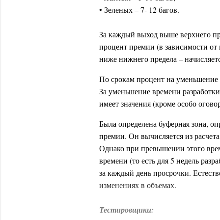
• Зеленых – 7- 12 багов.
За каждый выход выше верхнего п
процент премии (в зависимости от 
ниже нижнего предела – начисляет
По срокам процент на уменьшение 
За уменьшение времени разработки 
имеет значения (кроме особо огово
Была определена буферная зона, о
премии. Он вычисляется из расчета 
Однако при превышении этого вре
времени (то есть для 5 недель разр
за каждый день просрочки. Естеств
изменениях в объемах.
Тестировщики: