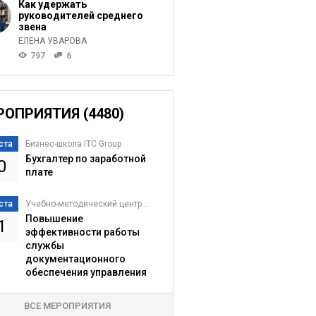
Как удержать
руководителей среднего
звена
ЕЛЕНА УВАРОВА
797
6
РОПРИЯТИЯ (4480)
ста
Бизнес-школа ITC Group
Бухгалтер по заработной
0
плате
ста
Учебно-методический центр...
Повышение
1
эффективности работы
службы
документационного
обеспечения управления
ВСЕ МЕРОПРИЯТИЯ