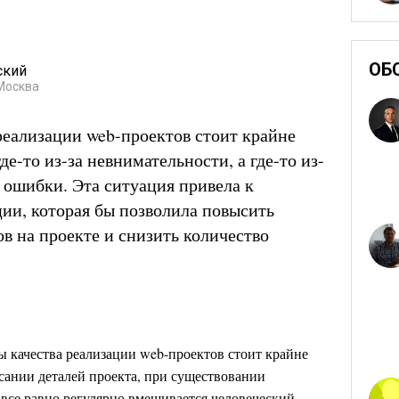
ОБ
ский
Москва
реализации web-проектов стоит крайне
де-то из-за невнимательности, а где-то из-
 ошибки. Эта ситуация привела к
ии, которая бы позволила повысить
в на проекте и снизить количество
мы качества реализации web-проектов стоит крайне
сании деталей проекта, при существовании
 все равно регулярно вмешивается человеческий