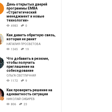
День открытых дверей
программы ЕМВА
«Стратегический
менеджмент и новые
технологии»
4983
0
Как давать обратную связь,
которая не ранит
НАТАЛИЯ ПРОСВЕТОВА
1345
19
Что добавить в резюме,
чтобы получить
приглашение на
собеседование
ОЛЬГА СВЕТЛИЧНАЯ
1172
9
Как проверить решение на
адекватность ситуации
НИКОЛАЙ СИБИРЕВ
806
23