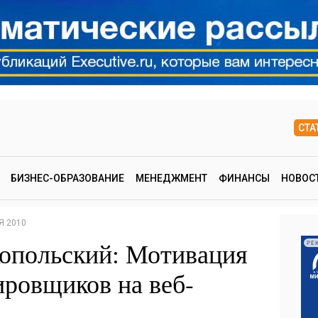
СТА
БИЗНЕС-ОБРАЗОВАНИЕ
МЕНЕДЖМЕНТ
ФИНАНСЫ
НОВОС
Я 2010
опольский: Мотивация
РЕ
ировщиков на веб-