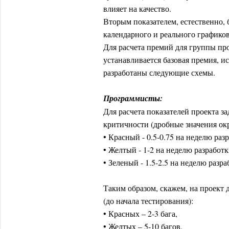
влияет на качество.
Вторым показателем, естественно, 
календарного и реального графиков
Для расчета премий для группы п
устанавливается базовая премия, и
разработаны следующие схемы.
Программисты:
Для расчета показателей проекта з
критичности (дробные значения ок
• Красный - 0.5-0.75 на неделю раз
• Желтый - 1-2 на неделю разработк
• Зеленый - 1.5-2.5 на неделю разра
Таким образом, скажем, на проект
(до начала тестирования):
• Красных – 2-3 бага,
• Желтых – 5-10 багов,