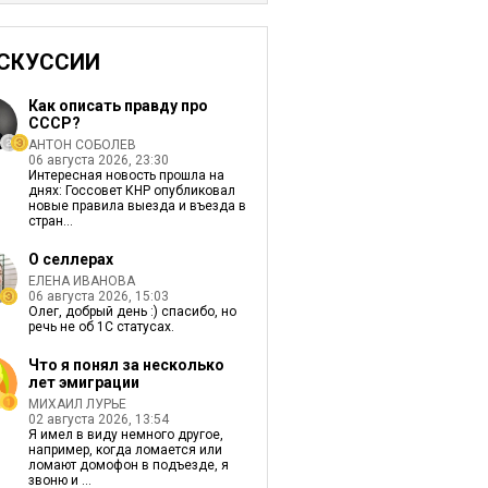
СКУССИИ
Как описать правду про
СССР?
АНТОН СОБОЛЕВ
06 августа 2026, 23:30
Интересная новость прошла на
днях: Госсовет КНР опубликовал
новые правила выезда и въезда в
стран...
О селлерах
ЕЛЕНА ИВАНОВА
06 августа 2026, 15:03
Олег, добрый день :) спасибо, но
речь не об 1С статусах.
Что я понял за несколько
лет эмиграции
МИХАИЛ ЛУРЬЕ
02 августа 2026, 13:54
Я имел в виду немного другое,
например, когда ломается или
ломают домофон в подъезде, я
звоню и ...