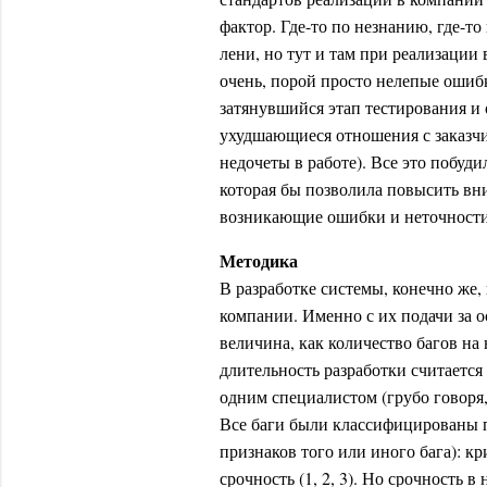
фактор. Где-то по незнанию, где-то 
лени, но тут и там при реализации
очень, порой просто нелепые ошибк
затянувшийся этап тестирования и 
ухудшающиеся отношения с заказчи
недочеты в работе). Все это побуди
которая бы позволила повысить вн
возникающие ошибки и неточности
Методика
В разработке системы, конечно же
компании. Именно с их подачи за о
величина, как количество багов на
длительность разработки считается 
одним специалистом (грубо говоря,
Все баги были классифицированы п
признаков того или иного бага): кри
срочность (1, 2, 3). Но срочность в