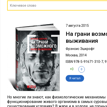
7 августа 2015
На грани возм
выживания
Фрэнсис Эшкрофт
Москва, 2014
ISBN 978-5-91671-310-7, 
+0
0
Я читал
Но многие ли знают, как физиологические механизмы
функционирование живого организма в самых суровых
существования условиях? В жаре и в холоде, на горных