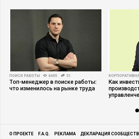
ПОИСК РАБОТЫ
6405
51
КОРПОРАТИВНА
Топ-менеджер в поиске работы:
Как инвест
что изменилось на рынке труда
производст
управленче
О ПРОЕКТЕ
F.A.Q.
РЕКЛАМА
ДЕКЛАРАЦИЯ СООБЩЕСТВ