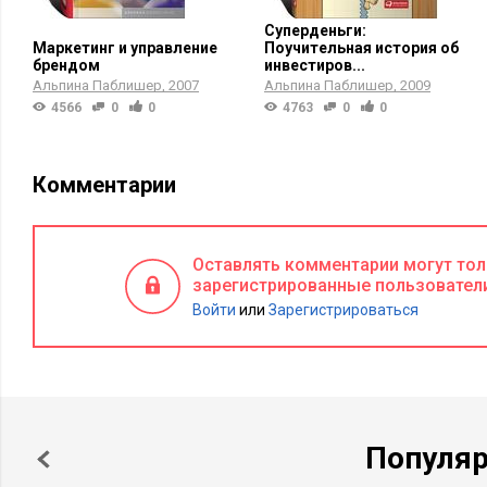
Суперденьги:
Маркетинг и управление
Поучительная история об
брендом
инвестиров...
Альпина Паблишер
2007
Альпина Паблишер
2009
4566
0
0
4763
0
0
Комментарии
Оставлять комментарии могут то
зарегистрированные пользовател
Войти
или
Зарегистрироваться
Популя