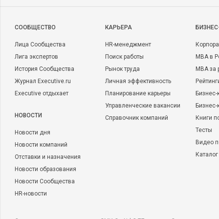
CООБЩЕСТВО
КАРЬЕРА
БИЗНЕС
Лица Сообщества
HR-менеджмент
Корпора
Лига экспертов
Поиск работы
MBA в Р
История Сообщества
Рынок труда
MBA за 
Журнал Executive.ru
Личная эффективность
Рейтинг
Executive отдыхает
Планирование карьеры
Бизнес-
Управленческие вакансии
Бизнес-
НОВОСТИ
Справочник компаний
Книги п
Тесты
Новости дня
Видео п
Новости компаний
Каталог
Отставки и назначения
Новости образования
Новости Сообщества
HR-новости