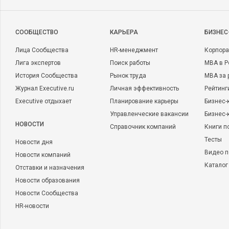
CООБЩЕСТВО
КАРЬЕРА
БИЗНЕС
Лица Сообщества
HR-менеджмент
Корпора
Лига экспертов
Поиск работы
MBA в Р
История Сообщества
Рынок труда
MBA за 
Журнал Executive.ru
Личная эффективность
Рейтинг
Executive отдыхает
Планирование карьеры
Бизнес-
Управленческие вакансии
Бизнес-
НОВОСТИ
Справочник компаний
Книги п
Тесты
Новости дня
Видео п
Новости компаний
Каталог
Отставки и назначения
Новости образования
Новости Сообщества
HR-новости