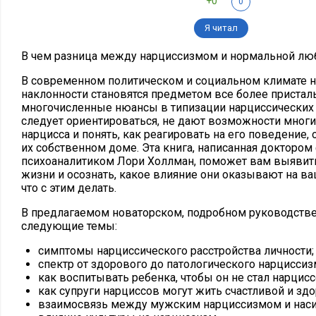
+0
0
Я читал
В чем разница между нарциссизмом и нормальной лю
В современном политическом и социальном климате 
наклонности становятся предметом все более пристал
многочисленные нюансы в типизации нарциссических 
следует ориентироваться, не дают возможности мног
нарцисса и понять, как реагировать на его поведение,
их собственном доме. Эта книга, написанная доктором
психоаналитиком Лори Холлман, поможет вам выявит
жизни и осознать, какое влияние они оказывают на ва
что с этим делать.
В предлагаемом новаторском, подробном руководств
следующие темы:
симптомы нарциссического расстройства личности;
спектр от здорового до патологического нарциссиз
как воспитывать ребенка, чтобы он не стал нарцисс
как супруги нарциссов могут жить счастливой и зд
взаимосвязь между мужским нарциссизмом и нас