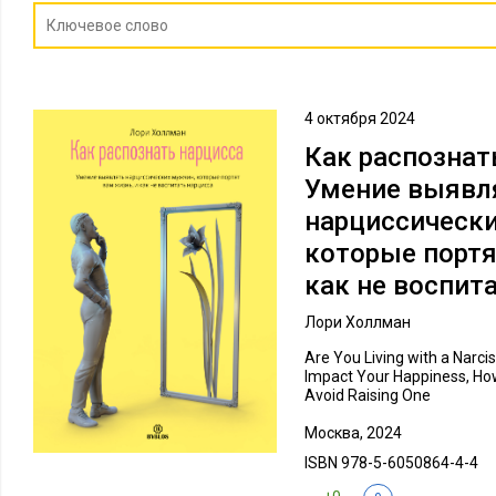
4 октября 2024
Как распознат
Умение выявл
нарциссически
которые портя
как не воспит
Лори Холлман
Are You Living with a Narci
Impact Your Happiness, How
Avoid Raising One
Москва, 2024
ISBN 978-5-6050864-4-4