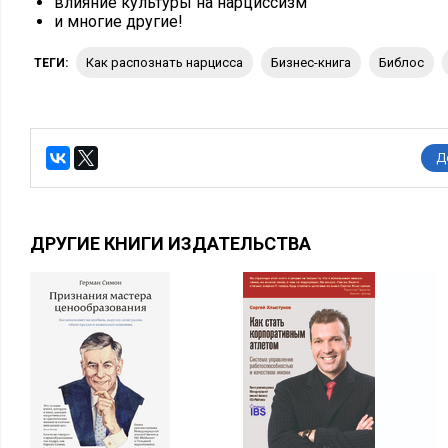
влияние культуры на нарциссизм
и многие другие!
Как распознать нарцисса
бизнес-книга
Библос
ТЕГИ:
Д
ДРУГИЕ КНИГИ ИЗДАТЕЛЬСТВА