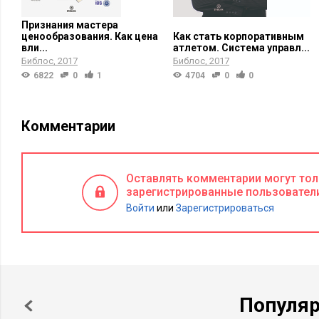
Признания мастера
ценообразования. Как цена
Как стать корпоративным
вли...
атлетом. Система управл...
Библос
2017
Библос
2017
6822
0
1
4704
0
0
Комментарии
Оставлять комментарии могут то
зарегистрированные пользовател
Войти
или
Зарегистрироваться
Популя