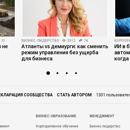
31
БИЗНЕС-ЛИДЕРСТВО
3512
74
КОРПОР
 не
Атланты vs демиурги: как сменить
ИИ в б
режим управления без ущерба
автом
для бизнеса
когда
ЕКЛАРАЦИЯ СООБЩЕСТВА
СТАТЬ АВТОРОМ
1301 пользовате
БИЗНЕС-ОБРАЗОВАНИЕ
МЕНЕДЖМЕНТ
жмент
Корпоративное обучение
Бизнес-лидерство