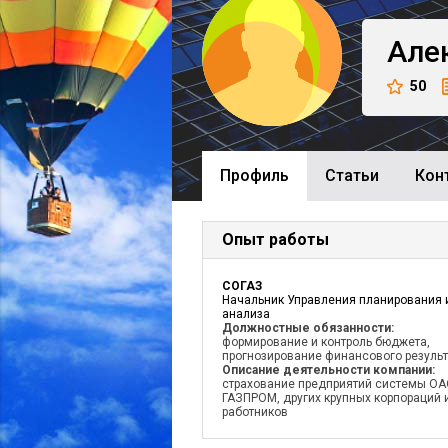
Але
50
Профиль
Cтатьи
Кон
Опыт работы
СОГАЗ
Начальник Управления планирования 
анализа
Должностные обязанности:
формирование и контроль бюджета,
прогнозирование финансового результ
Описание деятельности компании:
страхование предприятий системы О
ГАЗПРОМ, других крупных корпораций 
работников