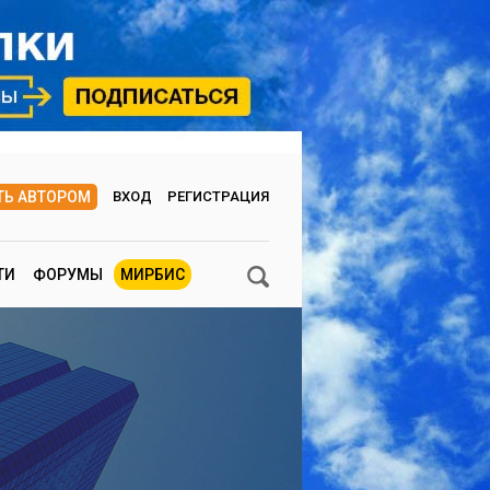
ТЬ АВТОРОМ
ВХОД
РЕГИСТРАЦИЯ
ТИ
ФОРУМЫ
МИРБИС