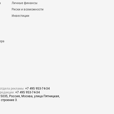
а
Личные финансы
Риски и возможности
Инвестиции
ера
отдела рекламы:
+7 495 953-74-34
редакции:
+7 495 953-74-34
15035, Россия, Москва, улица Пятницкая,
 строение 3.