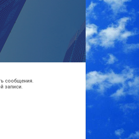
ть сообщения.
ой записи.