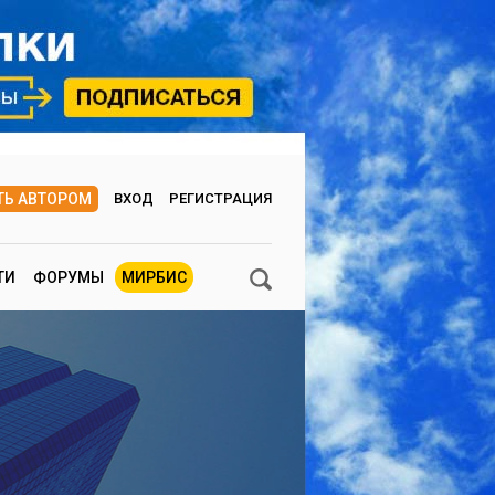
ТЬ АВТОРОМ
ВХОД
РЕГИСТРАЦИЯ
ТИ
ФОРУМЫ
МИРБИС