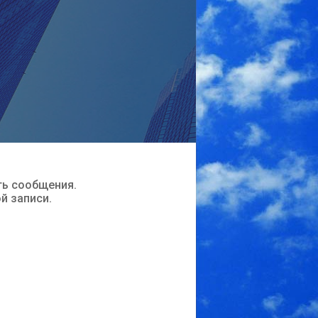
ть сообщения.
ой записи.