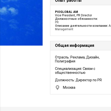
Опыт работы
PIOGLOBAL AM
Vice President, PR Director
Должностные обязанности:
PR
Описание деятельности компании:
A
Management
Общая информация
Отрасль: Реклама, Дизайн,
Полиграфия
Специализация: Связи с
общественностью
Должность:
Директор по PR
Москва