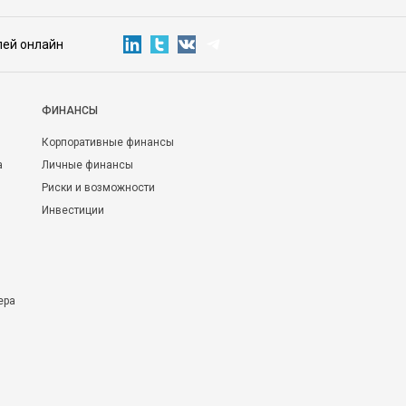
лей онлайн
ФИНАНСЫ
Корпоративные финансы
а
Личные финансы
Риски и возможности
Инвестиции
ера